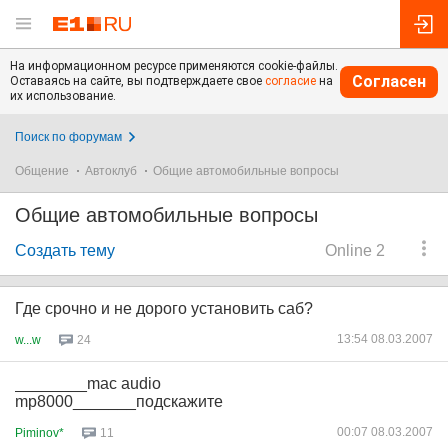
На информационном ресурсе применяются cookie-файлы.
Согласен
Оставаясь на сайте, вы подтверждаете свое
согласие
на
их использование.
Поиск по форумам
Общение
Автоклуб
Общие автомобильные вопросы
Общие автомобильные вопросы
Создать тему
Online 2
Где срочно и не дорого установить саб?
13:54 08.03.2007
w...w
24
________mac audio
mp8000_______подскажите
00:07 08.03.2007
Piminov*
11