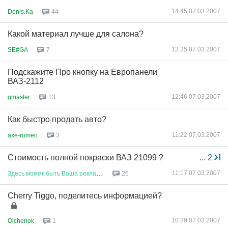
14:45 07.03.2007
Denis.Ka
44
Какой материал лучше для салона?
13:35 07.03.2007
SE#GA
7
Подскажите Про кнопку на Европанели
ВАЗ-2112
12:46 07.03.2007
gmaster
13
Как быстро продать авто?
11:22 07.03.2007
axe-romeo
3
Стоимость полной покраски ВАЗ 21099 ?
...
2
11:17 07.03.2007
Здесь
может
быть
Ваша
реклама
26
Cherry Tiggo, поделитесь информацией?
10:39 07.03.2007
Olchenok
1