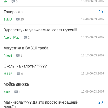
15:33 06.03.2007
zik
0
Тонировка
...
2
14:46 06.03.2007
BuMU
25
Здравствуйте уважаемые, совет нужен!!!
13:35 06.03.2007
Apple_iMac
2
Аккустика в ВАЗ10 треба..
13:17 06.03.2007
Priest!
1
Сколы на капоте??????
13:16 06.03.2007
@SER
6
Мойка движка
12:09 06.03.2007
Slaik
8
Магнитола???? Да это просто вчерашний
...
2
день)))