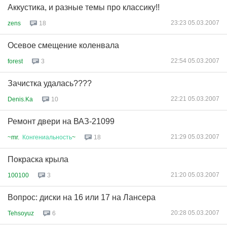
Аккустика, и разные темы про классику!!
23:23 05.03.2007
zens
18
Осевое смещение коленвала
22:54 05.03.2007
forest
3
Зачистка удалась????
22:21 05.03.2007
Denis.Ka
10
Ремонт двери на ВАЗ-21099
21:29 05.03.2007
~mr.
Конгениальность
~
18
Покраска крыла
21:20 05.03.2007
100100
3
Вопрос: диски на 16 или 17 на Лансера
20:28 05.03.2007
Tehsoyuz
6