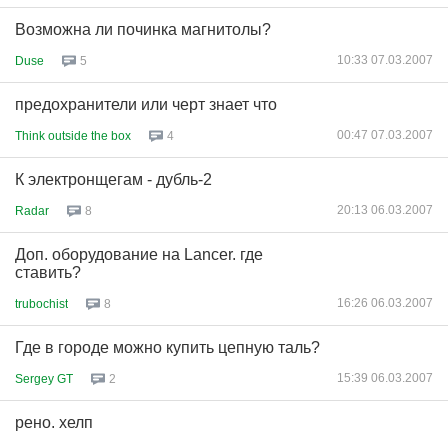
Возможна ли починка магнитолы?
10:33 07.03.2007
Duse
5
предохранители или черт знает что
00:47 07.03.2007
Think outside the box
4
К электронщегам - дубль-2
20:13 06.03.2007
Radar
8
Доп. оборудование на Lancer. где
ставить?
16:26 06.03.2007
trubochist
8
Где в городе можно купить цепную таль?
15:39 06.03.2007
Sergey GT
2
рено. хелп