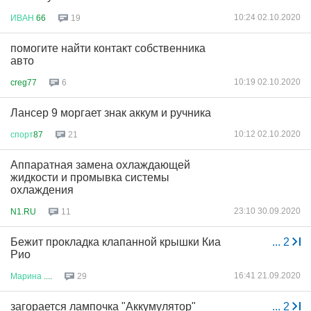
10:24 02.10.2020
ИВАН
66
19
помогите найти контакт собственника
авто
10:19 02.10.2020
creg77
6
Лансер 9 моргает знак аккум и ручника
10:12 02.10.2020
спорт
87
21
Аппаратная замена охлаждающей
жидкости и промывка системы
охлаждения
23:10 30.09.2020
N1.RU
11
Бежит прокладка клапанной крышки Киа
...
2
Рио
16:41 21.09.2020
Марина
....
29
загорается лампочка "Аккумулятор"
...
2