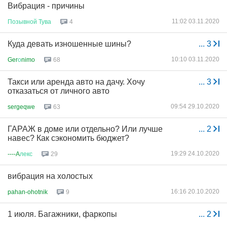
Вибрация - причины
11:02 03.11.2020
Позывной
Тува
4
Куда девать изношенные шины?
...
3
10:10 03.11.2020
Ger
о
nimo
68
Такси или аренда авто на дачу. Хочу
...
3
отказаться от личного авто
09:54 29.10.2020
sergeqwe
63
ГАРАЖ в доме или отдельно? Или лучше
...
2
навес? Как сэкономить бюджет?
19:29 24.10.2020
----A
лекс
29
вибрация на холостых
16:16 20.10.2020
pahan-ohotnik
9
1 июля. Багажники, фаркопы
...
2