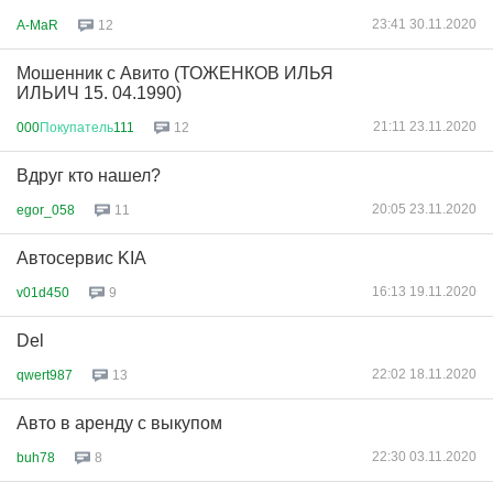
23:41 30.11.2020
A-MaR
12
Мошенник с Авито (ТОЖЕНКОВ ИЛЬЯ
ИЛЬИЧ 15. 04.1990)
21:11 23.11.2020
000
Покупатель
111
12
Вдруг кто нашел?
20:05 23.11.2020
egor_058
11
Автосервис KIA
16:13 19.11.2020
v01d450
9
Del
22:02 18.11.2020
qwert987
13
Авто в аренду с выкупом
22:30 03.11.2020
buh78
8