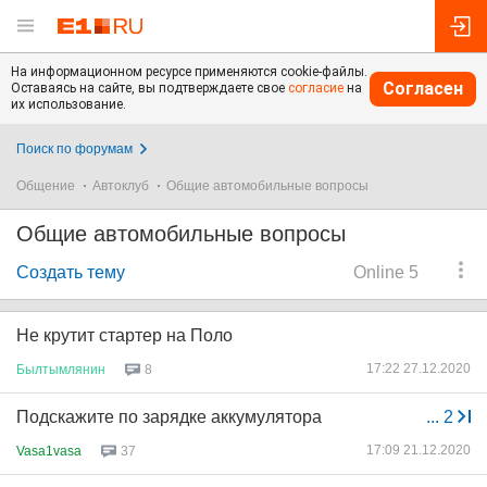
На информационном ресурсе применяются cookie-файлы.
Согласен
Оставаясь на сайте, вы подтверждаете свое
согласие
на
их использование.
Поиск по форумам
Общение
Автоклуб
Общие автомобильные вопросы
Общие автомобильные вопросы
Создать тему
Online 5
Не крутит стартер на Поло
17:22 27.12.2020
Былтымлянин
8
Подскажите по зарядке аккумулятора
...
2
17:09 21.12.2020
Vasa1vasa
37