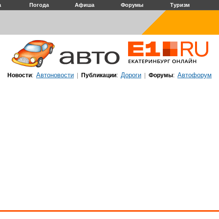
а
Погода
Афиша
Форумы
Туризм
Автоновости
Дороги
Автофорум
Новости
:
|
Публикации
:
|
Форумы
: