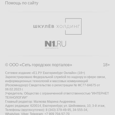
Помощь по сайту
© ООО «Сеть городских порталов»
18+
Сетевое издание «Е1.РУ Екатеринбург Онлайн» (18+)
Зарегистрировано Федеральной службой по надзору в сфере связи,
информационных технологий и массовых коммуникаций
(Роскомнадзор) Свидетельство о регистрации № ФС77-84675 от
06.02.2023 г.
Учредитель: Общество с ограниченной ответственностью "ИНТЕРНЕТ
ТЕХНОЛОГИИ"
Главный редактор: Малкова Марина Андреевна
Адрес редакции: 620014, Екатеринбург, ул. Шейнкмана, 10, 3-й этаж,
Телефоны (круглосуточно): 8 (343) 379-49-95, 34-555-34,
WhatsApp, Viber, Telegram: +7 909 704-57-70