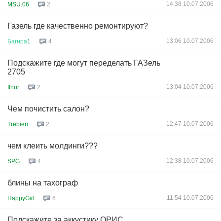
14:38 10.07.2006
MSU.06
2
Газель где качественно ремонтируют?
13:06 10.07.2006
Багира
1
4
Подскажите где могут переделать ГАЗель
2705
13:04 10.07.2006
Ilnur
2
Чем почистить салон?
12:47 10.07.2006
Trebien
2
чем клеить молдинги???
12:38 10.07.2006
SPG
4
блины на тахограф
11:54 10.07.2006
HappyGirl
6
Подскажите за аккустику ОРИС