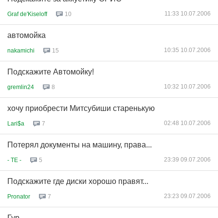
11:33 10.07.2006
Graf de'Kiseloff
10
автомойка
10:35 10.07.2006
nakamichi
15
Подскажите Автомойку!
10:32 10.07.2006
gremlin24
8
хочу приобрести Митсубиши старенькую
02:48 10.07.2006
Lari$a
7
Потерял документы на машину, права...
23:39 09.07.2006
- TE -
5
Подскажите где диски хорошо правят...
23:23 09.07.2006
Pronator
7
Гур