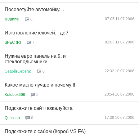
Посоветуйте автомойку....
07:05 11.07.2006
®Djinn©
0
Изготовление ключей. Где?
02:03 11.07.2006
SPEC (R)
7
Нужна евро панель на 9, и
стеклоподьемники
22:32 10.07.2006
Седой
(
Серега
)
0
Какое масло лучше и почему!!!
20:54 10.07.2006
Kolobok666
5
Подскажите сайт пожалуйста
17:38 10.07.2006
Question
0
Подскажите с сабом (Короб VS FA)