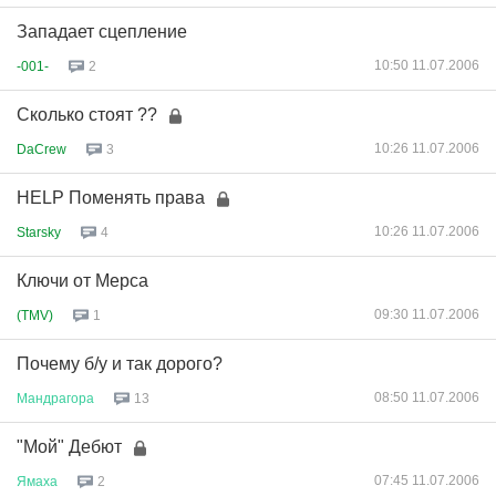
Западает сцепление
10:50 11.07.2006
-001-
2
Сколько стоят ??
10:26 11.07.2006
DaCrew
3
HELP Поменять права
10:26 11.07.2006
Starsky
4
Ключи от Мерса
09:30 11.07.2006
(TMV)
1
Почему б/у и так дорого?
08:50 11.07.2006
Мандрагора
13
"Мой" Дебют
07:45 11.07.2006
Ямаха
2