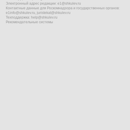
Электронный адрес редакции:
e1@shkulev.ru
Контактные данные для Роскомнадзора и государственных органов:
e1info@shkulev.ru
,
juristekat@shkulev.ru
Техподдержка:
help@shkulev.ru
Рекомендательные системы