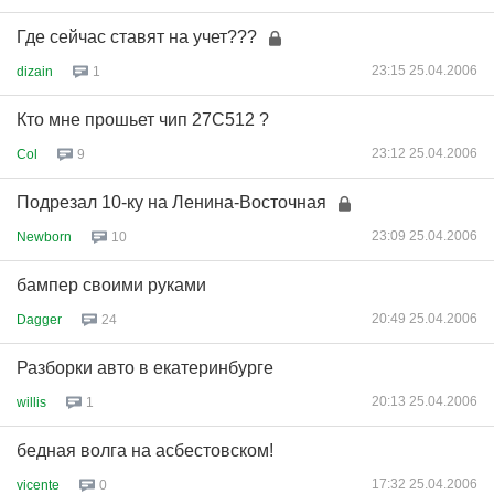
Где сейчас ставят на учет???
23:15 25.04.2006
dizain
1
Кто мне прошьет чип 27С512 ?
23:12 25.04.2006
Col
9
Подрезал 10-ку на Ленина-Восточная
23:09 25.04.2006
Newborn
10
бампер своими руками
20:49 25.04.2006
Dagger
24
Разборки авто в екатеринбурге
20:13 25.04.2006
willis
1
бедная волга на асбестовском!
17:32 25.04.2006
vicente
0