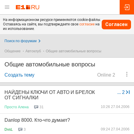
На информационном ресурсе применяются cookie-файлы.
Согласен
Оставаясь на сайте, вы подтверждаете свое
согласие
на
их использование.
Поиск по форумам
Общение
Автоклуб
Общие автомобильные вопросы
Общие автомобильные вопросы
Создать тему
Online 2
НАЙДЕНЫ КЛЮЧИ ОТ АВТО И БРЕЛОК
...
2
ОТ СИГНАЛКИ
10:26 27.04.2006
Просто
Алена
31
Danlop 8000. Кто-что думает?
09:24 27.04.2006
DvsL
3