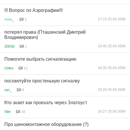
!!! Вопрос по Аэрографии!!!
17:15 25.04.2006
Анка
_
5
потерял права (Пташинский Дмитрий
Владимирович)
16:46 25.04.2006
2003d
1
Помогите выбрать сигнализацию
16:35 25.04.2006
Ustes
11
посоветуйте простенькую сигналку
16:29 25.04.2006
ran_
6
Кто знает как проехать через Златоуст
16:27 25.04.2006
Ster
16
Про шиномонтажное оборудование (?)