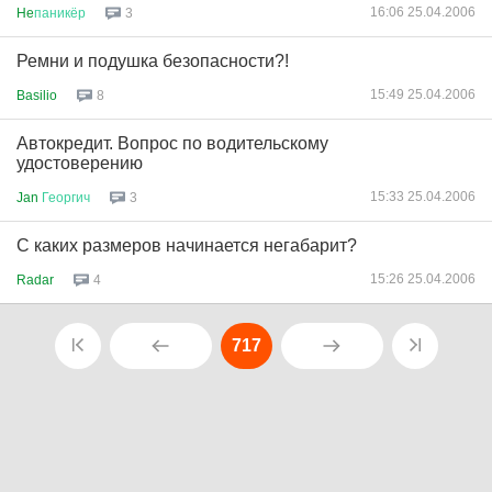
16:06 25.04.2006
He
паникёр
3
Ремни и подушка безопасности?!
15:49 25.04.2006
Basilio
8
Автокредит. Вопрос по водительскому
удостоверению
15:33 25.04.2006
Jan
Георгич
3
С каких размеров начинается негабарит?
15:26 25.04.2006
Radar
4
717