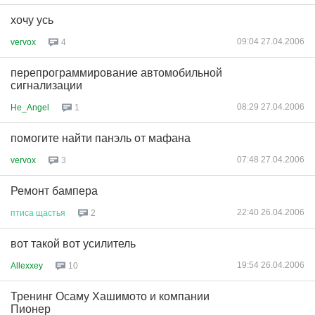
хочу усь
09:04 27.04.2006
vervox
4
перепрограммирование автомобильной
сигнализации
08:29 27.04.2006
He_Angel
1
помогите найти панэль от мафана
07:48 27.04.2006
vervox
3
Ремонт бампера
22:40 26.04.2006
птиса
щастья
2
вот такой вот усилитель
19:54 26.04.2006
Allexxey
10
Тренинг Осаму Хашимото и компании
Пионер