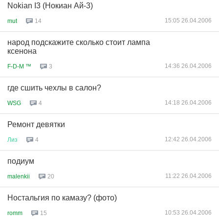
Nokian I3 (Нокиан Ай-3)
15:05 26.04.2006
mut
14
народ подскажите сколько стоит лампа
ксенона
14:36 26.04.2006
F-D-M ™
3
где сшить чехлы в салон?
14:18 26.04.2006
WSG
4
Ремонт девятки
12:42 26.04.2006
Лиз
4
подиум
11:22 26.04.2006
malenkii
20
Ностальгия по камазу? (фото)
10:53 26.04.2006
romm
15