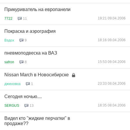
Прикуриватель на европанели
19:21 09.04.2006
7722
11
Покраска и аэрография
18:16 09.04.2006
Вздох
9
пневмоподвеска на ВАЗ
15:53 09.04.2006
safron
8
Nissan March в Новосибирске
23:33 08.04.2006
джиновна
1
Сегодня ночью....
18:35 08.04.2006
SERGUS
13
Видел кто "жидкие перчатки" в
продаже??