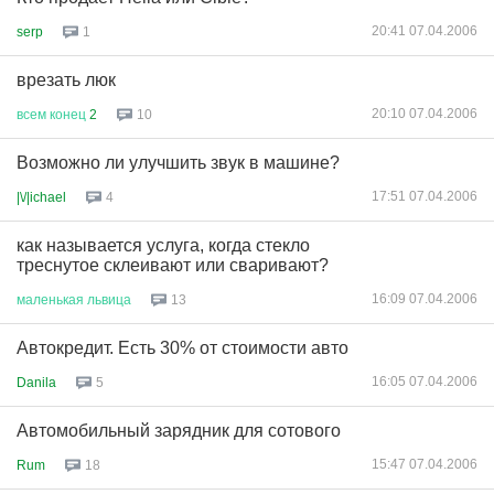
20:41 07.04.2006
serp
1
врезать люк
20:10 07.04.2006
всем
конец
2
10
Возможно ли улучшить звук в машине?
17:51 07.04.2006
|\/|ichael
4
как называется услуга, когда стекло
треснутое склеивают или сваривают?
16:09 07.04.2006
маленькая
львица
13
Автокредит. Есть 30% от стоимости авто
16:05 07.04.2006
Danila
5
Автомобильный зарядник для сотового
15:47 07.04.2006
Rum
18