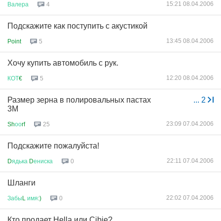
15:21 08.04.2006
Валера
4
Подскажите как поступить с акустикой
13:45 08.04.2006
Point
5
Хочу купить автомобиль с рук.
12:20 08.04.2006
КОТ
€
5
Размер зерна в полировальных пастах
...
2
3M
23:09 07.04.2006
Sh
оо
rf
25
Подскажите пожалуйста!
22:11 07.04.2006
D
ядька
D
ениска
0
Шланги
22:02 07.04.2006
Забы
L
имя
:)
0
Кто продает Hella или Cibie?