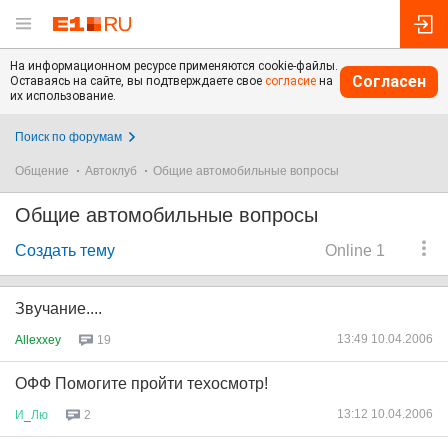
На информационном ресурсе применяются cookie-файлы.
Согласен
Оставаясь на сайте, вы подтверждаете свое
согласие
на
их использование.
Поиск по форумам
Общение
Автоклуб
Общие автомобильные вопросы
Общие автомобильные вопросы
Создать тему
Online 1
Звучание....
13:49 10.04.2006
Allexxey
19
ОФФ Помогите пройти техосмотр!
13:12 10.04.2006
И
_
Лю
2