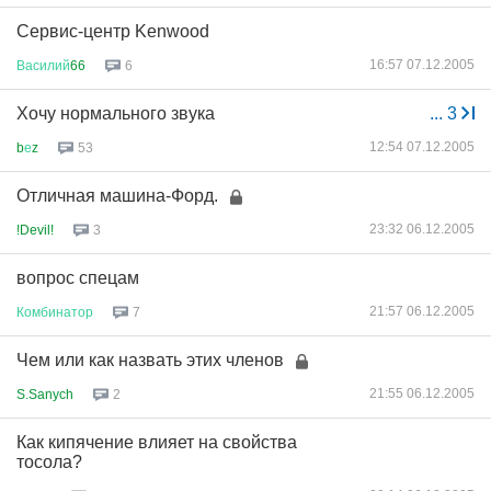
Сервис-центр Kenwood
16:57 07.12.2005
Василий
66
6
Хочу нормального звука
...
3
12:54 07.12.2005
b
е
z
53
Отличная машина-Форд.
23:32 06.12.2005
!Devil!
3
вопрос спецам
21:57 06.12.2005
Комбинатор
7
Чем или как назвать этих членов
21:55 06.12.2005
S.Sanych
2
Как кипячение влияет на свойства
тосола?