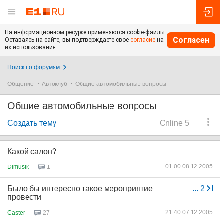
На информационном ресурсе применяются cookie-файлы.
Согласен
Оставаясь на сайте, вы подтверждаете свое
согласие
на
их использование.
Поиск по форумам
Общение
Автоклуб
Общие автомобильные вопросы
Общие автомобильные вопросы
Создать тему
Online 5
Какой салон?
01:00 08.12.2005
Dimusik
1
Было бы интересно такое мероприятие
...
2
провести
21:40 07.12.2005
Caster
27