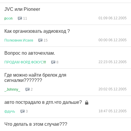
JVC или Pioneer
01:09 06.12.2005
p
оо
n
11
Как организовать аудиовход ?
00:00 06.12.2005
Полковник
Исаев
15
Вопрос по авточехлам.
22:23 05.12.2005
ПРОДАМ
ФОРД
ФОКУС
!!!
8
Где можно найти брелок для
сигналки???????
20:02 05.12.2005
_Johnny_
2
авто пострадало в дтп.что дальше?
18:47 05.12.2005
фдучъ
3
Что делать в этом случае???