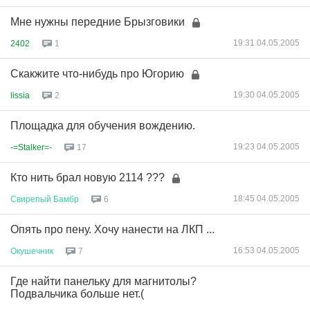
Мне нужны передние Брызговики
19:31 04.05.2005
2402
1
Скакжите что-нибудь про Югорию
19:30 04.05.2005
lissia
2
Площадка для обучения вождению.
19:23 04.05.2005
-=Stalker=-
17
Кто нить брал новую 2114 ???
18:45 04.05.2005
Свирепый
Бамбр
6
Опять про пену. Хочу нанести на ЛКП ...
16:53 04.05.2005
Окушечник
7
Где найти панельку для магнитолы?
Подвальчика больше нет.(