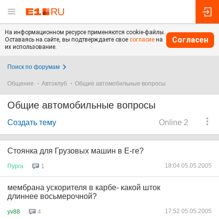
На информационном ресурсе применяются cookie-файлы.
Согласен
Оставаясь на сайте, вы подтверждаете свое
согласие
на
их использование.
Поиск по форумам
Общение
Автоклуб
Общие автомобильные вопросы
Общие автомобильные вопросы
Создать тему
Online 2
Стоянка для Грузовых машин в Е-ге?
18:04 05.05.2005
Пурга
1
мембрана ускорителя в карбе- какой шток
длиннее восьмерочной?
17:52 05.05.2005
yv88
4