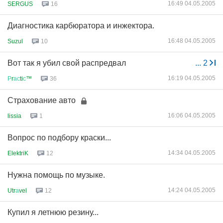
16:49 04.05.2005
SERGUS
16
Диагностика карбюратора и инжектора.
16:48 04.05.2005
Suzul
10
Вот так я убил свой распредвал
...
2
16:19 04.05.2005
Р
r
ас
ti
с
™
36
Страхование авто
16:06 04.05.2005
lissia
1
Вопрос по подбору краски...
14:34 04.05.2005
ElektriK
12
Нужна помощь по музыке.
14:24 04.05.2005
Utr
а
vel
12
Купил я летнюю резину...