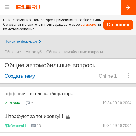
На информационном ресурсе применяются cookie-файлы.
Согласен
Оставаясь на сайте, вы подтверждаете свое
согласие
на
их использование.
Поиск по форумам
Общение
Автоклуб
Общие автомобильные вопросы
Общие автомобильные вопросы
Создать тему
Online 1
офф: очиститель карбюратора
19:34 19.10.2004
ld_fanate
2
Штрафуют за тонировку!!!
19:31 19.10.2004
ДЖОхансоН
13