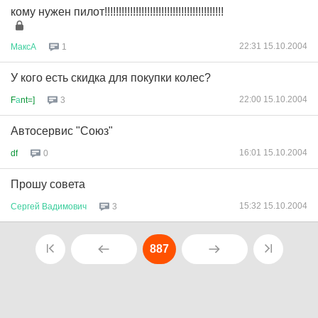
кому нужен пилот!!!!!!!!!!!!!!!!!!!!!!!!!!!!!!!!!!!!!!!!!!
22:31 15.10.2004
МаксА
1
У кого есть скидка для покупки колес?
22:00 15.10.2004
F
а
nt=]
3
Автосервис "Союз"
16:01 15.10.2004
df
0
Прошу совета
15:32 15.10.2004
Сергей
Вадимович
3
887