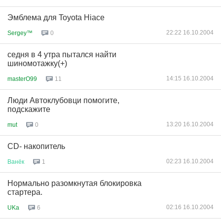
Эмблема для Toyota Hiace
22:22 16.10.2004
Sergey™
0
седня в 4 утра пытался найти
шиномотажку(+)
14:15 16.10.2004
masterO99
11
Люди Автоклубовци помогите,
подскажите
13:20 16.10.2004
mut
0
CD- накопитель
02:23 16.10.2004
Ванёк
1
Нормально разомкнутая блокировка
стартера.
02:16 16.10.2004
UKa
6