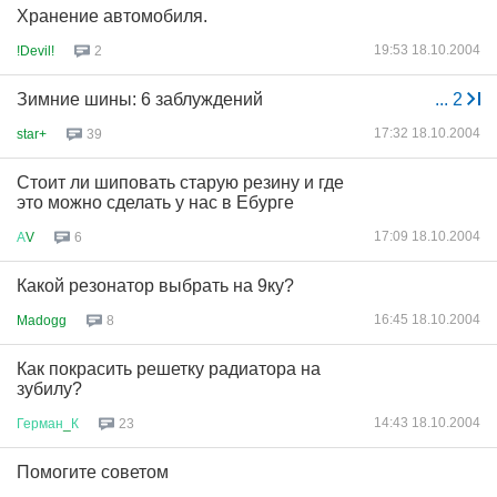
Хранение автомобиля.
19:53 18.10.2004
!Devil!
2
Зимние шины: 6 заблуждений
...
2
17:32 18.10.2004
star+
39
Стоит ли шиповать старую резину и где
это можно сделать у нас в Ебурге
17:09 18.10.2004
А
V
6
Какой резонатор выбрать на 9ку?
16:45 18.10.2004
Madogg
8
Как покрасить решетку радиатора на
зубилу?
14:43 18.10.2004
Герман
_
К
23
Помогите советом