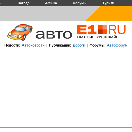
а
Погода
Афиша
Форумы
Туризм
Автоновости
Дороги
Автофорум
Новости
:
|
Публикации
:
|
Форумы
: