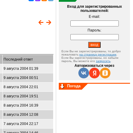
Вход для зарегистрированных
пользователей:
E-mail:
Пароль:
Если Вы не зарегистрированы, то добро
пожаловать
на страницу регистрации
.
Если Вы зарегистрированы, но забыли
Последний ответ
пароль, Вы можете его
запросить
.
Авторизоваться через
9 августа 2004 01:39
9 августа 2004 00:51
Погода
8 августа 2004 22:01
8 августа 2004 19:51
8 августа 2004 16:39
8 августа 2004 12:08
7 августа 2004 22:17