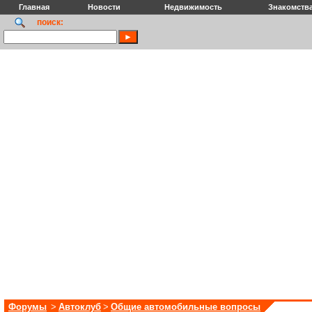
Главная
Новости
Недвижимость
Знакомств
поиск:
Форумы
>
Автоклуб
>
Общие автомобильные вопросы