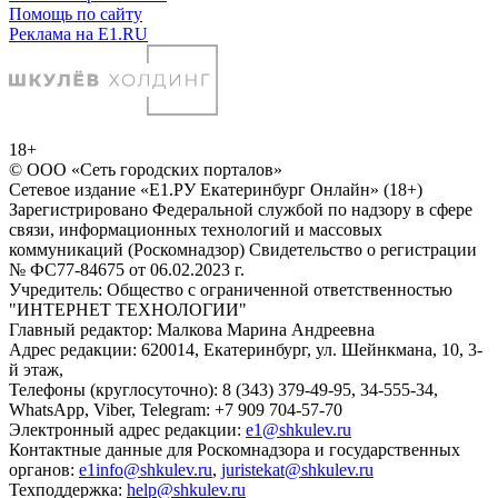
Помощь по сайту
Реклама на E1.RU
18+
© ООО «Сеть городских порталов»
Сетевое издание «Е1.РУ Екатеринбург Онлайн» (18+)
Зарегистрировано Федеральной службой по надзору в сфере
связи, информационных технологий и массовых
коммуникаций (Роскомнадзор) Свидетельство о регистрации
№ ФС77-84675 от 06.02.2023 г.
Учредитель: Общество с ограниченной ответственностью
"ИНТЕРНЕТ ТЕХНОЛОГИИ"
Главный редактор: Малкова Марина Андреевна
Адрес редакции: 620014, Екатеринбург, ул. Шейнкмана, 10, 3-
й этаж,
Телефоны (круглосуточно): 8 (343) 379-49-95, 34-555-34,
WhatsApp, Viber, Telegram: +7 909 704-57-70
Электронный адрес редакции:
e1@shkulev.ru
Контактные данные для Роскомнадзора и государственных
органов:
e1info@shkulev.ru
,
juristekat@shkulev.ru
Техподдержка:
help@shkulev.ru