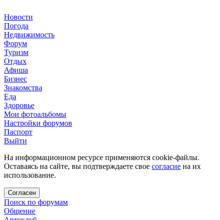
Новости
Погода
Недвижимость
Форум
Туризм
Отдых
Афиша
Бизнес
Знакомства
Еда
Здоровье
Мои фотоальбомы
Настройки форумов
Паспорт
Выйти
На информационном ресурсе применяются cookie-файлы.
Оставаясь на сайте, вы подтверждаете свое
согласие
на их
использование.
Согласен
Поиск по форумам
Общение
Автоклуб