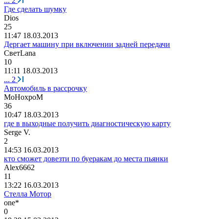
...
2
Где сделать шумку
Dios
25
11:47 18.03.2013
Дергает машину при включении задней передачи
Свет
Lana
10
11:11 18.03.2013
...
2
Автомобиль в рассрочку
MoHoxpoM
36
10:47 18.03.2013
где в выходные получить диагностическую карту
Serge V.
2
14:53 16.03.2013
кто сможет довезти по буеракам до места пьянки
Alex6662
11
13:22 16.03.2013
Стелла Мотор
one*
0