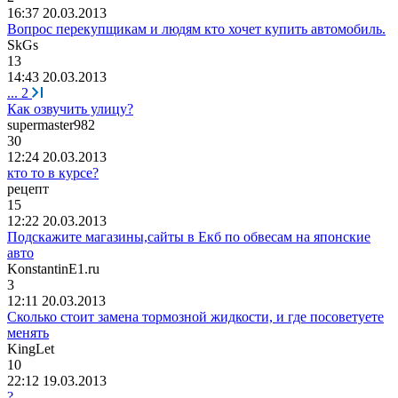
16:37 20.03.2013
Вопрос перекупщикам и людям кто хочет купить автомобиль.
SkGs
13
14:43 20.03.2013
...
2
Как озвучить улицу?
supermaster982
30
12:24 20.03.2013
кто то в курсе?
рецепт
15
12:22 20.03.2013
Подскажите магазины,сайты в Екб по обвесам на японские
авто
KonstantinE1.ru
3
12:11 20.03.2013
Сколько стоит замена тормозной жидкости, и где посоветуете
менять
KingLet
10
22:12 19.03.2013
?