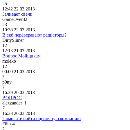
25
12:42 22.03.2013
Заливает свечи
GameOver32
23
10:38 22.03.2013
В екб переверавают радиаторы?
DirtySlimer
12
12:13 21.03.2013
Вопрос Мойщикам
molekb
12
00:00 21.03.2013
?
p0ny
7
16:39 20.03.2013
ВОПРОС
alexzander_1
7
16:38 20.03.2013
Помогите найти оценочную компанию
Filips4
2