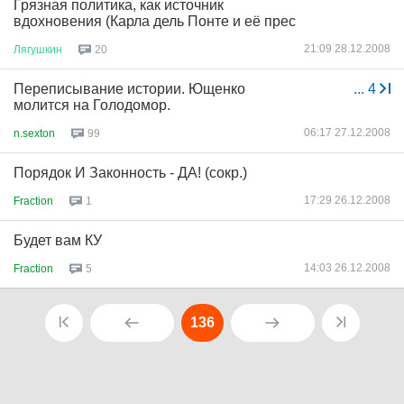
Грязная политика, как источник
вдохновения (Карла дель Понте и её прес
21:09 28.12.2008
Лягушкин
20
Переписывание истории. Ющенко
...
4
молится на Голодомор.
06:17 27.12.2008
n.sexton
99
Порядок И Законность - ДА! (сокр.)
17:29 26.12.2008
Fraction
1
Будет вам КУ
14:03 26.12.2008
Fraction
5
136