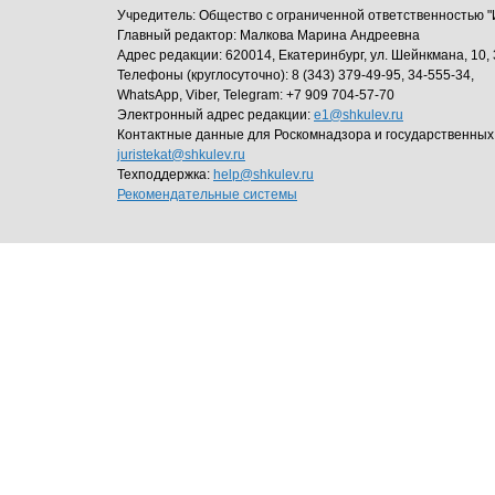
Учредитель: Общество с ограниченной ответственность
Главный редактор: Малкова Марина Андреевна
Адрес редакции: 620014, Екатеринбург, ул. Шейнкмана, 10, 
Телефоны (круглосуточно): 8 (343) 379-49-95, 34-555-34,
WhatsApp, Viber, Telegram: +7 909 704-57-70
Электронный адрес редакции:
e1@shkulev.ru
Контактные данные для Роскомнадзора и государственных
juristekat@shkulev.ru
Техподдержка:
help@shkulev.ru
Рекомендательные системы