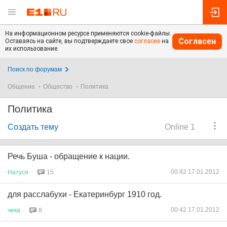
На информационном ресурсе применяются cookie-файлы.
Согласен
Оставаясь на сайте, вы подтверждаете свое
согласие
на
их использование.
Поиск по форумам
Общение
Общество
Политика
Политика
Создать тему
Online 1
Речь Буша - обращение к нации.
00:42 17.01.2012
Натуся
15
для расслабухи - Екатеринбург 1910 год.
00:42 17.01.2012
чека
8