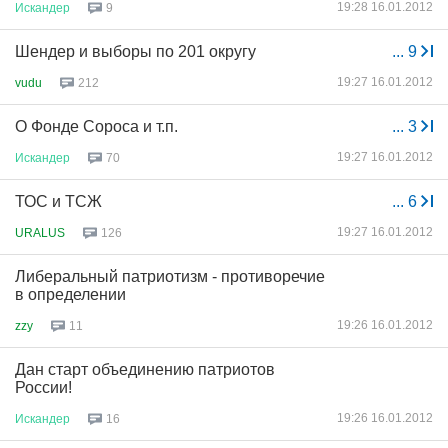
19:28 16.01.2012
Искандер
9
Шендер и выборы по 201 округу
...
9
19:27 16.01.2012
vudu
212
О Фонде Сороса и т.п.
...
3
19:27 16.01.2012
Искандер
70
ТОС и ТСЖ
...
6
19:27 16.01.2012
URALUS
126
Либеральный патриотизм - противоречие
в определении
19:26 16.01.2012
zzy
11
Дан старт объединению патриотов
России!
19:26 16.01.2012
Искандер
16