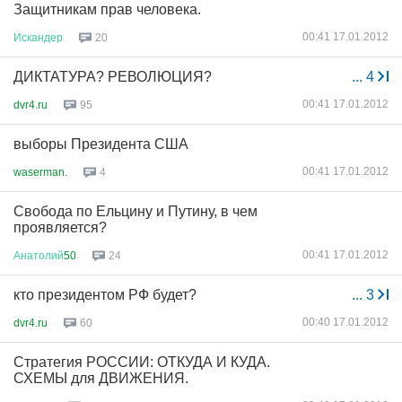
Защитникам прав человека.
00:41 17.01.2012
Искандер
20
ДИКТАТУРА? РЕВОЛЮЦИЯ?
...
4
00:41 17.01.2012
dvr4.ru
95
выборы Президента США
00:41 17.01.2012
waserman.
4
Свобода по Ельцину и Путину, в чем
проявляется?
00:41 17.01.2012
Анатолий
50
24
кто президентом РФ будет?
...
3
00:40 17.01.2012
dvr4.ru
60
Стратегия РОССИИ: ОТКУДА И КУДА.
СХЕМЫ для ДВИЖЕНИЯ.