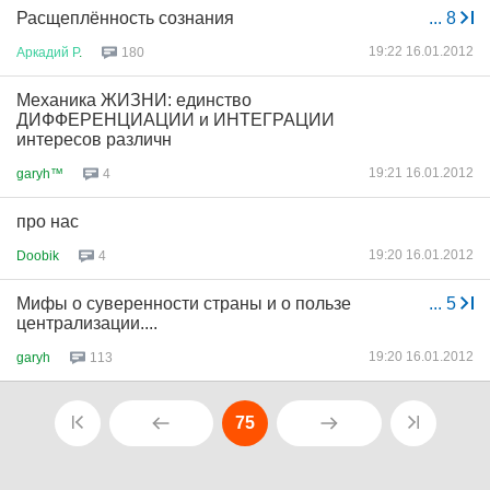
Расщеплённость сознания
...
8
19:22 16.01.2012
Аркадий
Р
.
180
Механика ЖИЗНИ: единство
ДИФФЕРЕНЦИАЦИИ и ИНТЕГРАЦИИ
интересов различн
19:21 16.01.2012
garyh™
4
про нас
19:20 16.01.2012
Doobik
4
Мифы о суверенности страны и о пользе
...
5
централизации....
19:20 16.01.2012
garyh
113
75