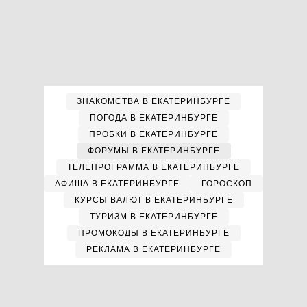
ЗНАКОМСТВА В ЕКАТЕРИНБУРГЕ
ПОГОДА В ЕКАТЕРИНБУРГЕ
ПРОБКИ В ЕКАТЕРИНБУРГЕ
ФОРУМЫ В ЕКАТЕРИНБУРГЕ
ТЕЛЕПРОГРАММА В ЕКАТЕРИНБУРГЕ
АФИША В ЕКАТЕРИНБУРГЕ
ГОРОСКОП
КУРСЫ ВАЛЮТ В ЕКАТЕРИНБУРГЕ
ТУРИЗМ В ЕКАТЕРИНБУРГЕ
ПРОМОКОДЫ В ЕКАТЕРИНБУРГЕ
РЕКЛАМА В ЕКАТЕРИНБУРГЕ