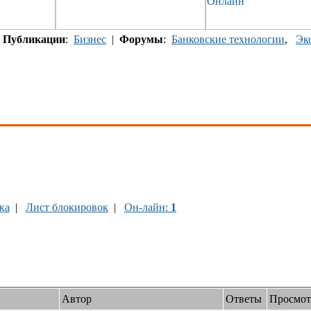
|
Публикации
:
Бизнес
|
Форумы
:
Банковские технологии
,
Эк
ка
|
Лист блокировок
|
Он-лайн:
1
Автор
Ответы
Просмот