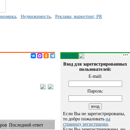
ономика
,
Недвижимость
,
Реклама, маркетинг, PR
Мой E1
Вход для зарегистрированных
пользователей:
E-mail:
Пароль:
Если Вы не зарегистрированы,
то добро пожаловать
на
страницу регистрации
.
ров
Последний ответ
Если Вы зарегистрированы, но