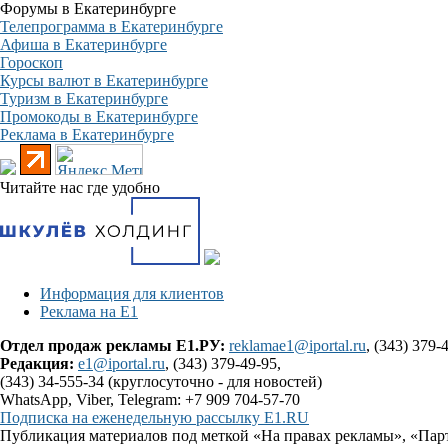
Форумы в Екатеринбурге
Телепрограмма в Екатеринбурге
Афиша в Екатеринбурге
Гороскоп
Курсы валют в Екатеринбурге
Туризм в Екатеринбурге
Промокоды в Екатеринбурге
Реклама в Екатеринбурге
Читайте нас где удобно
Информация для клиентов
Реклама на Е1
Отдел продаж рекламы Е1.РУ:
reklamae1@iportal.ru
, (343) 379-
Редакция:
e1@iportal.ru
, (343) 379-49-95,
(343) 34-555-34 (круглосуточно - для новостей)
WhatsApp, Viber, Telegram: +7 909 704-57-70
Подписка на еженедельную рассылку E1.RU
Публикация материалов под меткой «На правах рекламы», «Пар