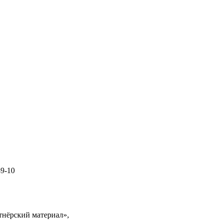
49-10
тнёрский материал»,