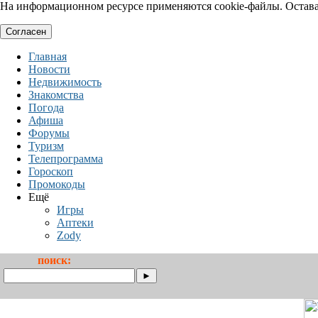
На информационном ресурсе применяются cookie-файлы. Оставая
Согласен
Главная
Новости
Недвижимость
Знакомства
Погода
Афиша
Форумы
Туризм
Телепрограмма
Гороскоп
Промокоды
Ещё
Игры
Аптеки
Zody
поиск: