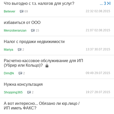
Что выгодно с т.з. налогов для услуг?
...
3
22:32 02.08.2015
Believer
69
избавиться от ООО
21:07 02.08.2015
Menzoberanzan
15
Налог с продажи недвижимости
13:37 30.07.2015
Mariya
2
Расчетно-кассовое обслуживание для ИП
(Убрир или Кольцо)?
09:49 29.07.2015
Dim@k
2
Нужна консультация
19:27 28.07.2015
Shopping365
2
А вот интересно... Обязано ли юр.лицо /
ИП иметь ФАКС?