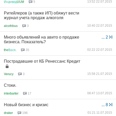
13:52 22.07.2015
Индивид
UUM
5
Ритейлеров (а также ИП) обяжут вести
журнал учета продаж алкоголя
10:40 22.07.2015
alcofribus
3
Много объявлений на авито о продаже
...
2
бизнеса. Показатель?
02:22 22.07.2015
the
Вася
.
35
Пострадавшие от КБ Ренессанс Кредит
15:58 21.07.2015
Verucy
3
Стоки.
08:47 13.07.2015
interbarter
17
Новый бизнес и кризис
...
8
01:21 11.07.2015
draker
196