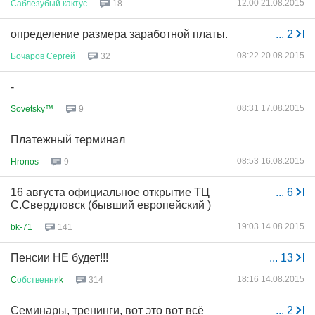
12:00 21.08.2015
Саблезубый
кактус
18
определение размера заработной платы.
...
2
08:22 20.08.2015
Бочаров
Сергей
32
-
08:31 17.08.2015
Sovetsky™
9
Платежный терминал
08:53 16.08.2015
Hronos
9
16 августа официальное открытие ТЦ
...
6
С.Свердловск (бывший европейский )
19:03 14.08.2015
bk-71
141
Пенсии НЕ будет!!!
...
13
18:16 14.08.2015
C
обственни
k
314
Семинары, тренинги, вот это вот всё
...
2