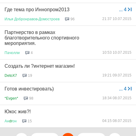
Где тема про Иннопром2013
...
4
21:37 10.07.2015
Илья
Добронравов
-
Домостроев
96
Партнерство в рамках
благотворительного спортивного
мероприятия.
10:53 10.07.2015
Пачолли
4
Создать ли ?интернет магазин!
19:21 09.07.2015
DetoX7
19
Готов инвестировать)
...
4
18:34 08.07.2015
*Evgen*
98
Юкос жив?!
04:15 08.07.2015
Ан
dr
он
15