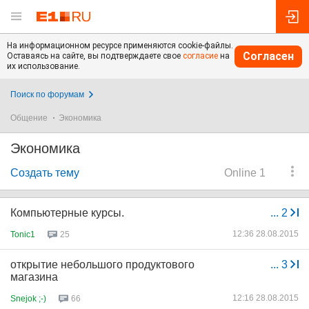
На информационном ресурсе применяются cookie-файлы.
Согласен
Оставаясь на сайте, вы подтверждаете свое
согласие
на
их использование.
Поиск по форумам
Общение
Экономика
Экономика
Создать тему
Online 1
Компьютерные курсы.
...
2
12:36 28.08.2015
Tonic1
25
открытие небольшого продуктового
...
3
магазина
12:16 28.08.2015
Snejok ;-)
66