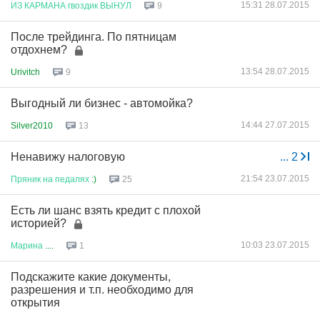
15:31 28.07.2015
ИЗ
КАРМАНА
гвоздик
ВЫНУЛ
9
После трейдинга. По пятницам
отдохнем?
13:54 28.07.2015
Urivitch
9
Выгодный ли бизнес - автомойка?
14:44 27.07.2015
Silver2010
13
Ненавижу налоговую
...
2
21:54 23.07.2015
Пряник
на
педалях
:)
25
Есть ли шанс взять кредит с плохой
историей?
10:03 23.07.2015
Марина
....
1
Подскажите какие документы,
разрешения и т.п. необходимо для
открытия