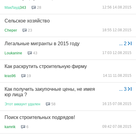
12:56 14.08.2015
МакЛауд
343
28
Сельское хозяйство
18:55 12.08.2015
Cheper
23
Легальные мигранты в 2015 году
...
2
17:03 12.08.2015
Loukanine
43
Как раскрутить строительную фирму
14:11 11.08.2015
kras96
19
Как получить закупочные цены, не имея
...
3
юр лица ?
16:15 07.08.2015
Этот
аккаунт
удален
58
Поиск строительных подрядов!
09:42 07.08.2015
kamrik
6