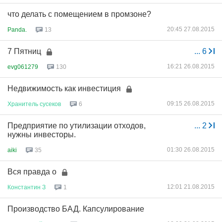
что делать с помещением в промзоне?
20:45 27.08.2015
Panda.
13
7 Пятниц
...
6
16:21 26.08.2015
evg061279
130
Недвижимость как инвестиция
09:15 26.08.2015
Хранитель
сусеков
6
Предприятие по утилизации отходов,
...
2
нужны инвесторы.
01:30 26.08.2015
aiki
35
Вся правда о
12:01 21.08.2015
Константин
З
1
Производство БАД. Капсулирование