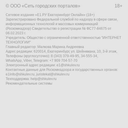
© ООО «Сеть городских порталов»
18+
Сетевое издание «Е1.РУ Екатеринбург Онлайн» (18+)
Зарегистрировано Федеральной службой по надзору в сфере связи,
информационных технологий и массовых коммуникаций
(Роскомнадзор) Свидетельство о регистрации № ФС77-84675 от
06.02.2023 г.
Учредитель: Общество с ограниченной ответственностью "ИНТЕРНЕТ
ТЕХНОЛОГИИ"
Главный редактор: Малкова Марина Андреевна
Адрес редакции: 620014, Екатеринбург, ул. Шейнкмана, 10, 3-й этаж,
Телефоны (круглосуточно): 8 (343) 379-49-95, 34-555-34,
WhatsApp, Viber, Telegram: +7 909 704-57-70
Электронный адрес редакции:
e1@shkulev.ru
Контактные данные для Роскомнадзора и государственных органов:
e1info@shkulev.ru
,
juristekat@shkulev.ru
Техподдержка:
help@shkulev.ru
Рекомендательные системы