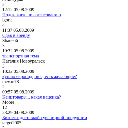
2
12:12 05.08.2009
Подскажите по согласованию
igoria
4
11:37 05.08.2009
Сдав в аренду
Shane66
3
10:32 05.08.2009
транспортная тема
Наталия
Новоуральск
3
10:32 05.08.2009
куплю европоддоны, есть желающие?
mev.m78
2
09:57 05.08.2009
Канцтовары... какая наценка?
Moore
12
23:29 04.08.2009
Бизнес с доставкой сувенирной продукции
target2005
2