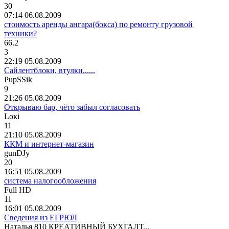
30
07:14 06.08.2009
стоимость аренды ангара(бокса) по ремонту грузовой
техники?
66.2
3
22:19 05.08.2009
Сайлентблоки, втулки......
PupSSik
9
21:26 05.08.2009
Открываю бар, чёто забыл согласовать
Lo
к
i
11
21:10 05.08.2009
ККМ и интернет-магазин
gunDJy
20
16:51 05.08.2009
система налогообложения
Full HD
11
16:01 05.08.2009
Сведения из ЕГРЮЛ
Наталья
810
КРЕАТИВНЫЙ
БУХГАЛТ
...