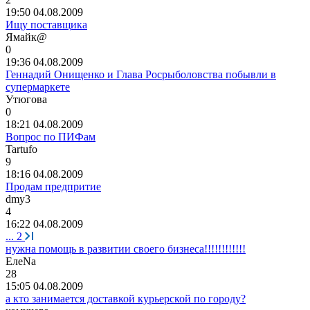
19:50 04.08.2009
Ищу поставщика
Ямайк
@
0
19:36 04.08.2009
Геннадий Онищенко и Глава Росрыболовства побывли в
супермаркете
Утюгова
0
18:21 04.08.2009
Вопрос по ПИФам
Tartufo
9
18:16 04.08.2009
Продам предпритие
dmy3
4
16:22 04.08.2009
...
2
нужна помощь в развитии своего бизнеса!!!!!!!!!!!!
Еле
Na
28
15:05 04.08.2009
а кто занимается доставкой курьерской по городу?