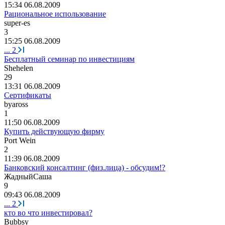
15:34 06.08.2009
Рациональное использование
super-es
3
15:25 06.08.2009
...
2
Бесплатный семинар по инвестициям
Shehelen
29
13:31 06.08.2009
Сертификаты
byaross
1
11:50 06.08.2009
Купить действующую фирму
Port Wein
2
11:39 06.08.2009
Банковский консалтинг (физ.лица) - обсудим!?
ЖадныйСаша
9
09:43 06.08.2009
...
2
кто во что инвестировал?
Bubbsy