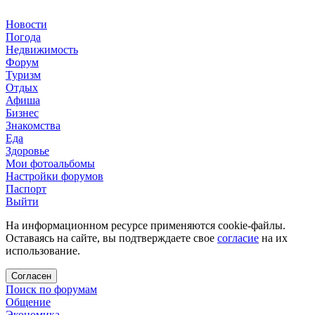
Новости
Погода
Недвижимость
Форум
Туризм
Отдых
Афиша
Бизнес
Знакомства
Еда
Здоровье
Мои фотоальбомы
Настройки форумов
Паспорт
Выйти
На информационном ресурсе применяются cookie-файлы.
Оставаясь на сайте, вы подтверждаете свое
согласие
на их
использование.
Согласен
Поиск по форумам
Общение
Экономика