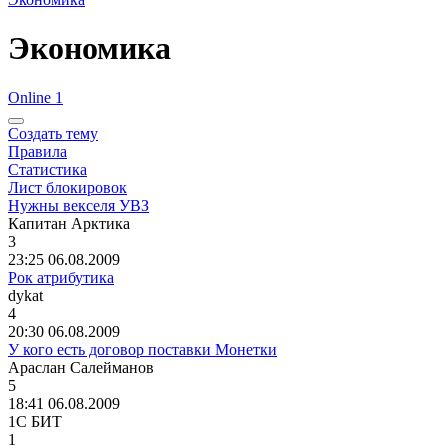
Экономика
Online 1
Создать тему
Правила
Статистика
Лист блокировок
Нужны векселя УВЗ
Капитан
Арктика
3
23:25 06.08.2009
Рок атрибутика
dykat
4
20:30 06.08.2009
У кого есть договор поставки Монетки
Араслан
Салейманов
5
18:41 06.08.2009
1
С
БИТ
1