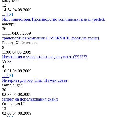
комучего
12
14:54 04.08.2009
...
2
Ищу инвестора. Производство топливных гранул (pellet).
antonpv
36
11:11 04.08.2009
транспортная компания LP-SERVICE (фортуна транс)
Борода
Хабенского
8
11:06 04.08.2009
Изменения в учредительные документы???????
Vn83
4
10:31 04.08.2009
...
2
Интернет для юр. Лиц. Нужен совет
i am Shugar
30
02:37 04.08.2009
запрет на использования скайп
Операция
Ы
13
02:06 04.08.2009