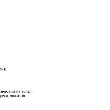
49-10
тнёрский материал»,
 рекламодателя