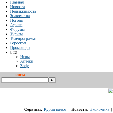
Главная
Новости
Недвижимость
Знакомства
Погода
Афиша
Форумы
Туризм
Телепрограмма
Гороскоп
Промокоды
Ещё
Игры
Аптеки
Zody
поиск:
Сервисы
:
Курсы валют
|
Новости
:
Экономика