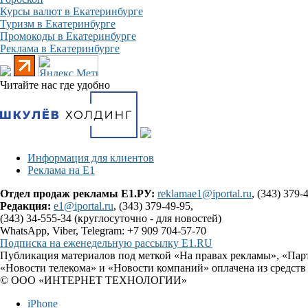
Курсы валют в Екатеринбурге
Туризм в Екатеринбурге
Промокоды в Екатеринбурге
Реклама в Екатеринбурге
Читайте нас где удобно
Информация для клиентов
Реклама на Е1
Отдел продаж рекламы Е1.РУ:
reklamae1@iportal.ru
, (343) 379-
Редакция:
e1@iportal.ru
, (343) 379-49-95,
(343) 34-555-34 (круглосуточно - для новостей)
WhatsApp, Viber, Telegram: +7 909 704-57-70
Подписка на еженедельную рассылку E1.RU
Публикация материалов под меткой «На правах рекламы», «Пар
«Новости телекома» и «Новости компаний» оплачена из средств
© ООО «ИНТЕРНЕТ ТЕХНОЛОГИИ»
iPhone