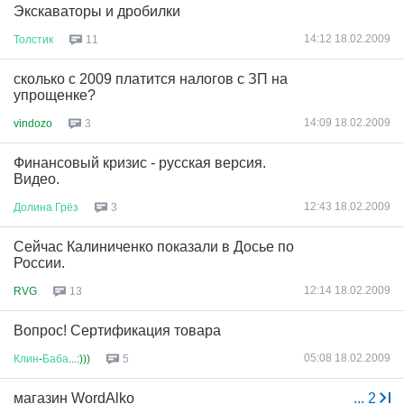
Экскаваторы и дробилки
14:12 18.02.2009
Толстик
11
сколько с 2009 платится налогов с ЗП на
упрощенке?
14:09 18.02.2009
vindozo
3
Финансовый кризис - русская версия.
Видео.
12:43 18.02.2009
Долина
Грёз
3
Сейчас Калиниченко показали в Досье по
России.
12:14 18.02.2009
RVG
13
Вопрос! Сертификация товара
05:08 18.02.2009
Клин
-
Баба
...:)))
5
магазин WordAlko
...
2