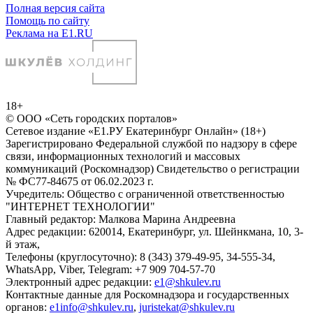
Полная версия сайта
Помощь по сайту
Реклама на E1.RU
18+
© ООО «Сеть городских порталов»
Сетевое издание «Е1.РУ Екатеринбург Онлайн» (18+)
Зарегистрировано Федеральной службой по надзору в сфере
связи, информационных технологий и массовых
коммуникаций (Роскомнадзор) Свидетельство о регистрации
№ ФС77-84675 от 06.02.2023 г.
Учредитель: Общество с ограниченной ответственностью
"ИНТЕРНЕТ ТЕХНОЛОГИИ"
Главный редактор: Малкова Марина Андреевна
Адрес редакции: 620014, Екатеринбург, ул. Шейнкмана, 10, 3-
й этаж,
Телефоны (круглосуточно): 8 (343) 379-49-95, 34-555-34,
WhatsApp, Viber, Telegram: +7 909 704-57-70
Электронный адрес редакции:
e1@shkulev.ru
Контактные данные для Роскомнадзора и государственных
органов:
e1info@shkulev.ru
,
juristekat@shkulev.ru