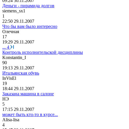
09:24 30.11.2007
Деньги - пирамида долгов
siemens_sx1
1
22:50 29.11.2007
Что бы вам было интересно
Олечная
17
19:29 29.11.2007
...
4
Контроль исполнительской дисциплины
Konstantin_I
90
19:13 29.11.2007
Итальянская обувь
InVisEl
19
18:44 29.11.2007
Заказана машина в салоне
НЭ
5
17:15 29.11.2007
может быть кто-то в курсе...
Alisa-lisa
4