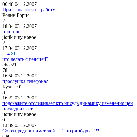
06:48 04.12.2007
Приглашаются на работу...
Родин
Борис
2
18:34 03.12.2007
про звон
jiorik
ищу
новое
2
17:04 03.12.2007
...
4
что делать с пенсией?
civic21
78
16:58 03.12.2007
прослушка телефона?
Кузик
_01
3
16:22 03.12.2007
подскажите отслеживает кто нибудь динамику изменения цен
последних лет
jiorik
ищу
новое
0
13:39 03.12.2007
Союз предпринимателей г. Екатеринбурга ???
C
а
t