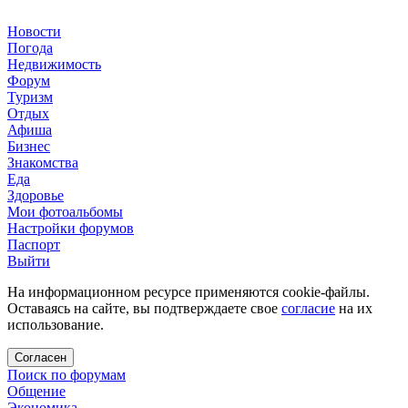
Новости
Погода
Недвижимость
Форум
Туризм
Отдых
Афиша
Бизнес
Знакомства
Еда
Здоровье
Мои фотоальбомы
Настройки форумов
Паспорт
Выйти
На информационном ресурсе применяются cookie-файлы.
Оставаясь на сайте, вы подтверждаете свое
согласие
на их
использование.
Согласен
Поиск по форумам
Общение
Экономика