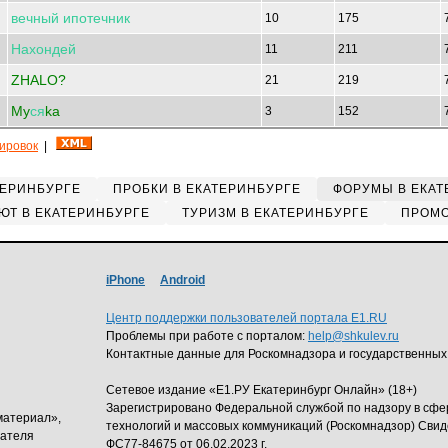
вечный
ипотечник
10
175
Нахондей
11
211
ZHALO?
21
219
My
ся
ka
3
152
кировок
|
ТЕРИНБУРГЕ
ПРОБКИ В ЕКАТЕРИНБУРГЕ
ФОРУМЫ В ЕКАТ
ЮТ В ЕКАТЕРИНБУРГЕ
ТУРИЗМ В ЕКАТЕРИНБУРГЕ
ПРОМО
iPhone
Android
Центр поддержки пользователей портала E1.RU
Проблемы при работе с порталом:
help@shkulev.ru
Контактные данные для Роскомнадзора и государственных
Сетевое издание «Е1.РУ Екатеринбург Онлайн» (18+)
Зарегистрировано Федеральной службой по надзору в сф
материал»,
технологий и массовых коммуникаций (Роскомнадзор) Свид
дателя
ФС77-84675 от 06.02.2023 г.