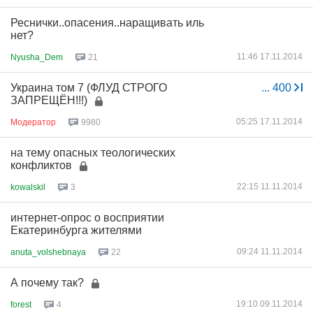
Реснички..опасения..наращивать иль
нет?
11:46 17.11.2014
Nyusha_Dem
21
Украина том 7 (ФЛУД СТРОГО
...
400
ЗАПРЕЩЁН!!!)
05:25 17.11.2014
Модератор
9980
на тему опасных теологических
конфликтов
22:15 11.11.2014
kowalskil
3
интернет-опрос о восприятии
Екатеринбурга жителями
09:24 11.11.2014
anuta_volshebnaya
22
А почему так?
19:10 09.11.2014
forest
4