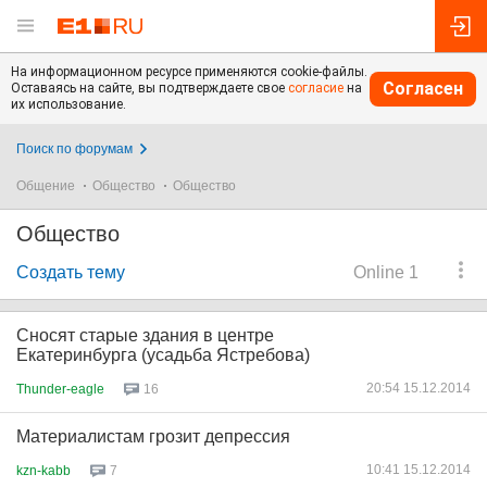
На информационном ресурсе применяются cookie-файлы.
Согласен
Оставаясь на сайте, вы подтверждаете свое
согласие
на
их использование.
Поиск по форумам
Общение
Общество
Общество
Общество
Создать тему
Online 1
Сносят старые здания в центре
Екатеринбурга (усадьба Ястребова)
20:54 15.12.2014
Thunder-eagle
16
Материалистам грозит депрессия
10:41 15.12.2014
kzn-kabb
7