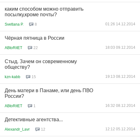
каким способом можно отправить
посылку,кроме почты?
01:26 14.12.2014
Svetlana P.
8
Чёрная пятница в России
18:03 09.12.2014
ABtoRitET
22
Стыд. Зачем он современному
обществу?
19:13 08.12.2014
kzn-kabb
15
День матери в Панаме, или день ПВО
России?
16:32 08.12.2014
ABtoRitET
1
Детективные агентства...
12:12 05.12.2014
Alexandr_Lavr
12