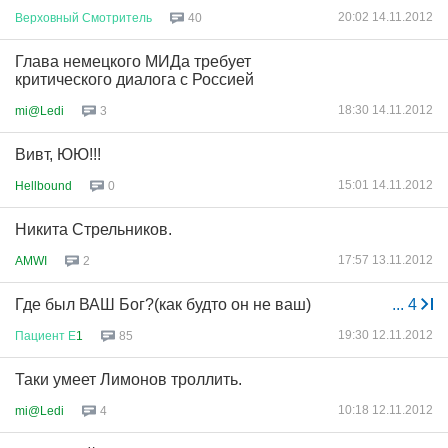
20:02 14.11.2012
Верховный
Смотритель
40
Глава немецкого МИДа требует
критического диалога с Россией
18:30 14.11.2012
mi@Ledi
3
Вивт, ЮЮ!!!
15:01 14.11.2012
Hellbound
0
Никита Стрельников.
17:57 13.11.2012
AMWI
2
Где был ВАШ Бог?(как будто он не ваш)
...
4
19:30 12.11.2012
Пациент
Е
1
85
Таки умеет Лимонов троллить.
10:18 12.11.2012
mi@Ledi
4