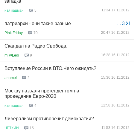
загадка
11:34 17.11.2012
изя
кацман
5
патриархи - они такие разные
...
3
20:47 16.11.2012
Pink Friday
70
Скандал на Радио Свобода.
16:28 16.11.2012
mi@Ledi
9
Вступление России в ВТО.Чего ожидать?
15:36 16.11.2012
anamel
2
Москву назвали претендентом на
проведение Евро-2020
12:58 16.11.2012
изя
кацман
4
Либерализм противоречит демократии?
11:53 16.11.2012
ЧЕТКИЙ
15