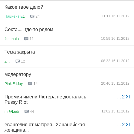
Какое твое дело?
11:11 16.11.2012
Пациент
Е
1
24
Секта..... где-то рядом
10:59 16.11.2012
fortunata
11
Тема закрыта
08:33 16.11.2012
Z.F.
12
модератору
20:46 15.11.2012
Pink Friday
14
Премия имени Лютера не досталась
...
2
Pussy Riot
11:02 15.11.2012
mi@Ledi
44
евангелия от матфея...Хананейская
...
2
женщина...