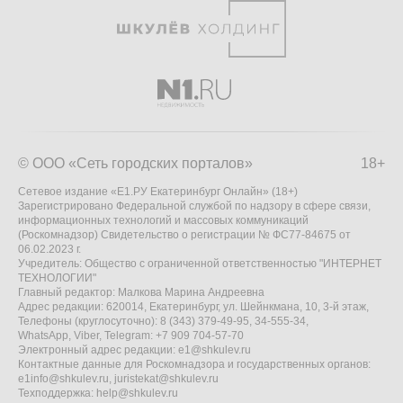
© ООО «Сеть городских порталов»
18+
Сетевое издание «Е1.РУ Екатеринбург Онлайн» (18+)
Зарегистрировано Федеральной службой по надзору в сфере связи,
информационных технологий и массовых коммуникаций
(Роскомнадзор) Свидетельство о регистрации № ФС77-84675 от
06.02.2023 г.
Учредитель: Общество с ограниченной ответственностью "ИНТЕРНЕТ
ТЕХНОЛОГИИ"
Главный редактор: Малкова Марина Андреевна
Адрес редакции: 620014, Екатеринбург, ул. Шейнкмана, 10, 3-й этаж,
Телефоны (круглосуточно): 8 (343) 379-49-95, 34-555-34,
WhatsApp, Viber, Telegram: +7 909 704-57-70
Электронный адрес редакции:
e1@shkulev.ru
Контактные данные для Роскомнадзора и государственных органов:
e1info@shkulev.ru
,
juristekat@shkulev.ru
Техподдержка:
help@shkulev.ru