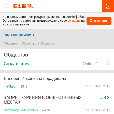
На информационном ресурсе применяются cookie-файлы.
Согласен
Оставаясь на сайте, вы подтверждаете свое
согласие
на
их использование.
Поиск по форумам
Общение
Общество
Общество
Общество
Создать тему
Online 1
Валерия Ильинична порадовала
18:18 26.10.2012
mi@Ledi
2
ЗАПРЕТ КУРЕНИЯ В ОБЩЕСТВЕННЫХ
...
4
МЕСТАХ
14:15 26.10.2012
Александр
_
Алексеевич
92