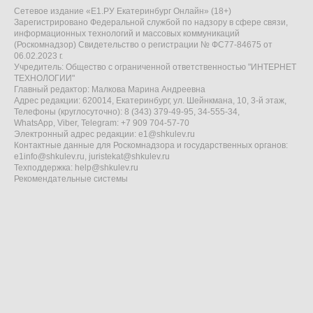
Сетевое издание «Е1.РУ Екатеринбург Онлайн» (18+)
Зарегистрировано Федеральной службой по надзору в сфере связи,
информационных технологий и массовых коммуникаций
(Роскомнадзор) Свидетельство о регистрации № ФС77-84675 от
06.02.2023 г.
Учредитель: Общество с ограниченной ответственностью "ИНТЕРНЕТ
ТЕХНОЛОГИИ"
Главный редактор: Малкова Марина Андреевна
Адрес редакции: 620014, Екатеринбург, ул. Шейнкмана, 10, 3-й этаж,
Телефоны (круглосуточно): 8 (343) 379-49-95, 34-555-34,
WhatsApp, Viber, Telegram: +7 909 704-57-70
Электронный адрес редакции:
e1@shkulev.ru
Контактные данные для Роскомнадзора и государственных органов:
e1info@shkulev.ru
,
juristekat@shkulev.ru
Техподдержка:
help@shkulev.ru
Рекомендательные системы