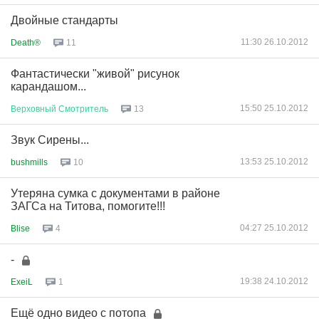
Двойные стандарты
11:30 26.10.2012
Death®
11
Фантастически "живой" рисунок
карандашом...
15:50 25.10.2012
Верховный
Смотритель
13
Звук Сирены...
13:53 25.10.2012
bushmills
10
Утеряна сумка с документами в районе
ЗАГСа на Титова, помогите!!!
04:27 25.10.2012
Blise
4
-
19:38 24.10.2012
ExeiL
1
Ещё одно видео с потопа