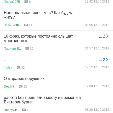
18:42 13.10.2012
Павел
1975
6
Национальная идея есть? Как будем
жить?
08:05 13.10.2012
Вован
2004
11
10 фраз, которые постоянно слышат
...
2
многодетные
21:57 12.10.2012
Пациент
Е
1
32
.
...
2
12:52 12.10.2012
4
айка
32
О маразме верующих
12:08 12.10.2012
Death®
22
работа без привязки к месту и времени в
Екатеринбурге
08:20 12.10.2012
HappyGirl
12