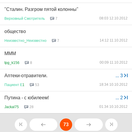
"Сталин. Разгром пятой колонны"
08:03 12.10.2012
Верховный
Смотритель
7
общество
14:12 11.10.2012
Неизвестно
_
Неизвестно
7
МММ
00:09 11.10.2012
tpg_k156
8
Аптеки-отравители.
...
3
18:34 10.10.2012
Пациент
Е
1
53
Путина - с юбилеем!
...
2
01:34 10.10.2012
Jackal75
28
73