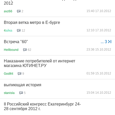
2012
15:40 17.10.2012
avz66
2
Вторая ветка метро в Е-бурге
12:10 17.10.2012
4
айка
12
Встреча "60"
...
3
23:36 15.10.2012
Hellbound
62
Наказание потребителей от интернет
магазина ЮТИНЕТ.РУ
01:59 15.10.2012
Godfrit
9
выпиющая история
15:04 14.10.2012
stanisla
5
II Российский конгресс Екатеринбург 24-
28 сентября 2012 г.