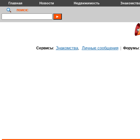
Главная
Новости
Недвижимость
Знакомств
поиск:
Знакомства
Личные сообщения
Сервисы
:
,
|
Форумы