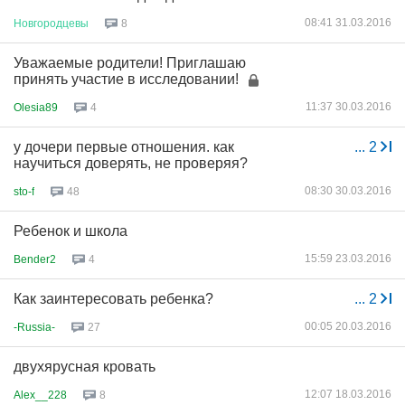
08:41 31.03.2016
Новгородцевы
8
Уважаемые родители! Приглашаю
принять участие в исследовании!
11:37 30.03.2016
Olesia89
4
у дочери первые отношения. как
...
2
научиться доверять, не проверяя?
08:30 30.03.2016
sto-f
48
Ребенок и школа
15:59 23.03.2016
Bender2
4
Как заинтересовать ребенка?
...
2
00:05 20.03.2016
-Russia-
27
двухярусная кровать
12:07 18.03.2016
Alex__228
8