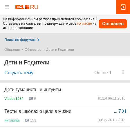
На информационном ресурсе применяются cookie-файлы.
Согласен
Оставаясь на сайте, вы подтверждаете свое
согласие
на
их использование.
Поиск по форумам
Общение
Общество
Дети и Родители
Дети и Родители
Создать тему
Online 1
Дети гуманисты и интуиты
01:14 06.11.2016
Vlados1984
6
Тесты в школах о цели в жизни
...
7
09:36 24.10.2016
интарика
153