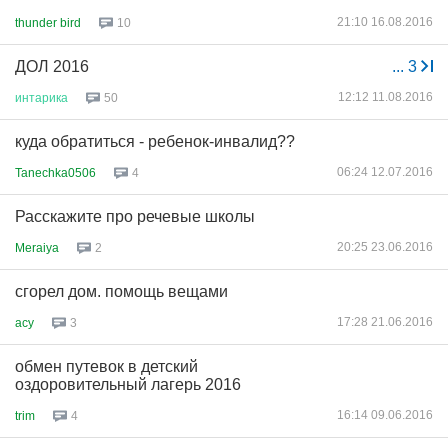
21:10 16.08.2016
thunder bird
10
ДОЛ 2016
...
3
12:12 11.08.2016
интарика
50
куда обратиться - ребенок-инвалид??
06:24 12.07.2016
Tanechka0506
4
Расскажите про речевые школы
20:25 23.06.2016
Meraiya
2
сгорел дом. помощь вещами
17:28 21.06.2016
acy
3
обмен путевок в детский
оздоровительный лагерь 2016
16:14 09.06.2016
trim
4