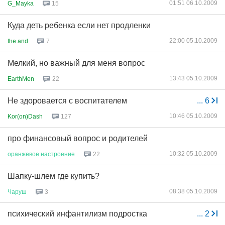
01:51 06.10.2009
G_Mayka
15
Куда деть ребенка если нет продленки
22:00 05.10.2009
the and
7
Мелкий, но важный для меня вопрос
13:43 05.10.2009
EarthMen
22
Не здоровается с воспитателем
...
6
10:46 05.10.2009
Kor(on)Dash
127
про финансовый вопрос и родителей
10:32 05.10.2009
оранжевое
настроение
22
Шапку-шлем где купить?
08:38 05.10.2009
Чаруш
3
психический инфантилизм подростка
...
2