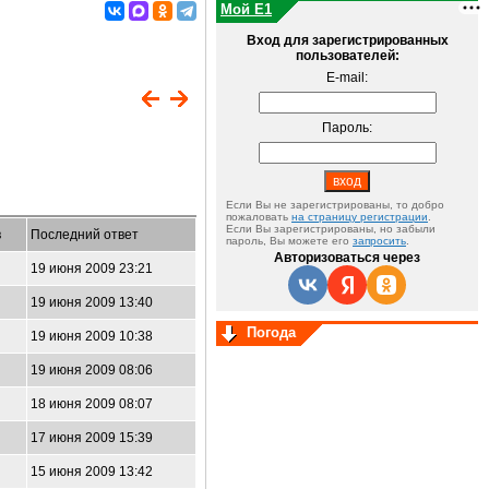
Мой E1
Вход для зарегистрированных
пользователей:
E-mail:
Пароль:
Если Вы не зарегистрированы, то добро
пожаловать
на страницу регистрации
.
Если Вы зарегистрированы, но забыли
в
Последний ответ
пароль, Вы можете его
запросить
.
Авторизоваться через
19 июня 2009 23:21
19 июня 2009 13:40
Погода
19 июня 2009 10:38
19 июня 2009 08:06
18 июня 2009 08:07
17 июня 2009 15:39
15 июня 2009 13:42