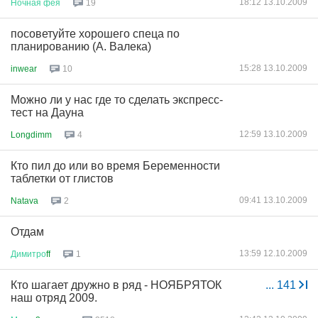
18:12 13.10.2009
Ночная
фея
19
посоветуйте хорошего спеца по
планированию (А. Валека)
15:28 13.10.2009
inwear
10
Можно ли у нас где то сделать экспресс-
тест на Дауна
12:59 13.10.2009
Longdimm
4
Кто пил до или во время Беременности
таблетки от глистов
09:41 13.10.2009
Natava
2
Отдам
13:59 12.10.2009
Димитро
ff
1
Кто шагает дружно в ряд - НОЯБРЯТОК
...
141
наш отряд 2009.