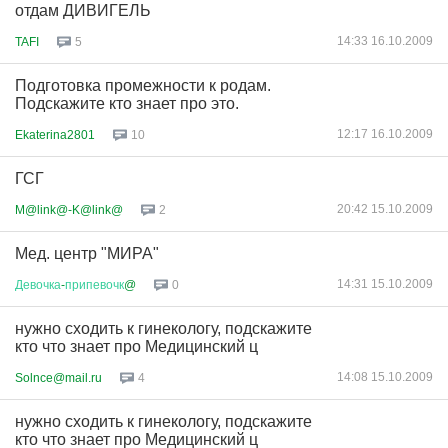
отдам ДИВИГЕЛЬ
14:33 16.10.2009
TAFI
5
Подготовка промежности к родам.
Подскажите кто знает про это.
12:17 16.10.2009
Ekaterina2801
10
ГСГ
20:42 15.10.2009
M@link@-K@link@
2
Мед. центр "МИРА"
14:31 15.10.2009
Девочка
-
припевочк
@
0
нужно сходить к гинекологу, подскажите
кто что знает про Медицинский ц
14:08 15.10.2009
Solnce@mail.ru
4
нужно сходить к гинекологу, подскажите
кто что знает про Медицинский ц