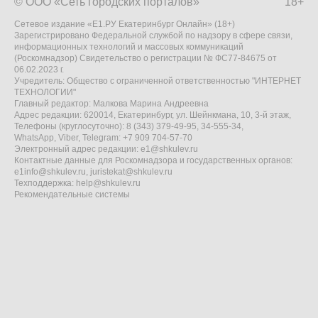
© ООО «Сеть городских порталов»
18+
Сетевое издание «Е1.РУ Екатеринбург Онлайн» (18+)
Зарегистрировано Федеральной службой по надзору в сфере связи,
информационных технологий и массовых коммуникаций
(Роскомнадзор) Свидетельство о регистрации № ФС77-84675 от
06.02.2023 г.
Учредитель: Общество с ограниченной ответственностью "ИНТЕРНЕТ
ТЕХНОЛОГИИ"
Главный редактор: Малкова Марина Андреевна
Адрес редакции: 620014, Екатеринбург, ул. Шейнкмана, 10, 3-й этаж,
Телефоны (круглосуточно): 8 (343) 379-49-95, 34-555-34,
WhatsApp, Viber, Telegram: +7 909 704-57-70
Электронный адрес редакции:
e1@shkulev.ru
Контактные данные для Роскомнадзора и государственных органов:
e1info@shkulev.ru
,
juristekat@shkulev.ru
Техподдержка:
help@shkulev.ru
Рекомендательные системы