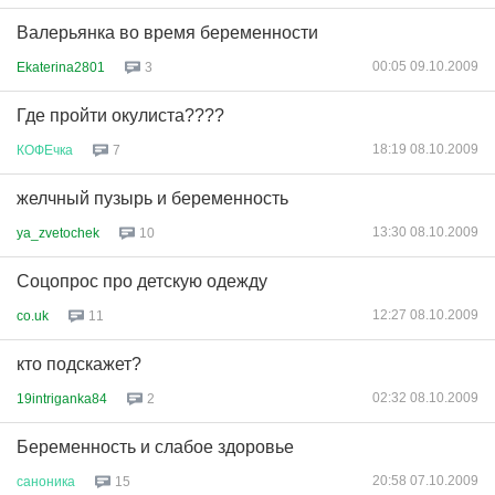
Валерьянка во время беременности
00:05 09.10.2009
Ekaterina2801
3
Где пройти окулиста????
18:19 08.10.2009
КОФЕчка
7
желчный пузырь и беременность
13:30 08.10.2009
ya_zvetochek
10
Соцопрос про детскую одежду
12:27 08.10.2009
co.uk
11
кто подскажет?
02:32 08.10.2009
19intriganka84
2
Беременность и слабое здоровье
20:58 07.10.2009
саноника
15