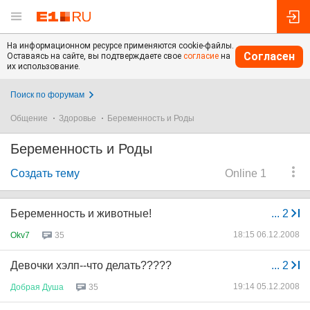
На информационном ресурсе применяются cookie-файлы.
Согласен
Оставаясь на сайте, вы подтверждаете свое
согласие
на
их использование.
Поиск по форумам
Общение
Здоровье
Беременность и Роды
Беременность и Роды
Создать тему
Online 1
Беременность и животные!
...
2
18:15 06.12.2008
Okv7
35
Девочки хэлп--что делать?????
...
2
19:14 05.12.2008
Добрая
Душа
35