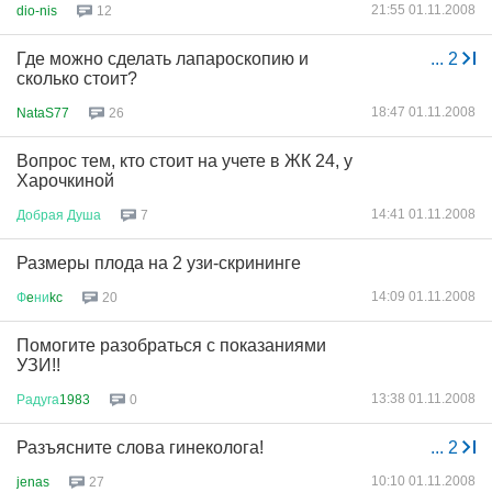
21:55 01.11.2008
dio-nis
12
Где можно сделать лапароскопию и
...
2
сколько стоит?
18:47 01.11.2008
NataS77
26
Вопрос тем, кто стоит на учете в ЖК 24, у
Харочкиной
14:41 01.11.2008
Добрая
Душа
7
Размеры плода на 2 узи-скрининге
14:09 01.11.2008
Ф
e
ни
kc
20
Помогите разобраться с показаниями
УЗИ!!
13:38 01.11.2008
Радуга
1983
0
Разъясните слова гинеколога!
...
2
10:10 01.11.2008
jenas
27