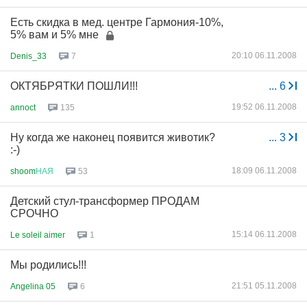
Есть скидка в мед. центре Гармония-10%,
5% вам и 5% мне
20:10 06.11.2008
Denis_33
7
ОКТЯБРЯТКИ ПОШЛИ!!!
...
6
19:52 06.11.2008
annoct
135
Ну когда же наконец появится животик?
...
3
:-)
18:09 06.11.2008
shoom
НАЯ
53
Детский стул-трансформер ПРОДАМ
СРОЧНО
15:14 06.11.2008
Le soleil aimer
1
Мы родились!!!
21:51 05.11.2008
Angelina 05
6