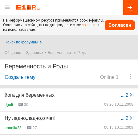
На информационном ресурсе применяются cookie-файлы.
Согласен
Оставаясь на сайте, вы подтверждаете свое
согласие
на
их использование.
Поиск по форумам
Общение
Здоровье
Беременность и Роды
Беременность и Роды
Создать тему
Online 1
йога для беременных
...
2
09:20 10.11.2008
dgoli
30
Ну ладно,ладно,отчет!
...
2
00:15 10.11.2008
annetta28
27