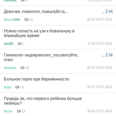
16:29 22.07.2013
mama89
9
Девочки, помогите, пожалуйста...
...
2
01:41 20.07.2013
Мила
1989
26
Нужно попасть на узи к Ковальчуку в
ближайшее время
11:10 18.07.2013
aksi85
2
Гинеколог-эндокринолог_посоветуйте,
...
2
плиз
00:25 18.07.2013
Мммиии
36
Больное горло при беременности
22:47 17.07.2013
Ворк
16
Правда ли, что первого ребёнка больше
любишь?
16:43 17.07.2013
Ихтик
19