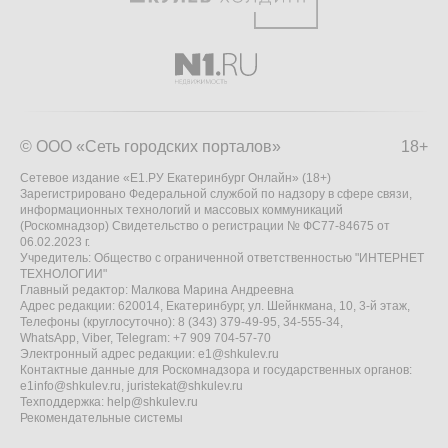
© ООО «Сеть городских порталов»
18+
Сетевое издание «Е1.РУ Екатеринбург Онлайн» (18+)
Зарегистрировано Федеральной службой по надзору в сфере связи,
информационных технологий и массовых коммуникаций
(Роскомнадзор) Свидетельство о регистрации № ФС77-84675 от
06.02.2023 г.
Учредитель: Общество с ограниченной ответственностью "ИНТЕРНЕТ
ТЕХНОЛОГИИ"
Главный редактор: Малкова Марина Андреевна
Адрес редакции: 620014, Екатеринбург, ул. Шейнкмана, 10, 3-й этаж,
Телефоны (круглосуточно): 8 (343) 379-49-95, 34-555-34,
WhatsApp, Viber, Telegram: +7 909 704-57-70
Электронный адрес редакции:
e1@shkulev.ru
Контактные данные для Роскомнадзора и государственных органов:
e1info@shkulev.ru
,
juristekat@shkulev.ru
Техподдержка:
help@shkulev.ru
Рекомендательные системы