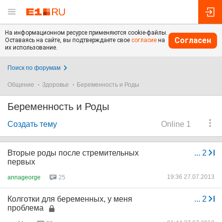
На информационном ресурсе применяются cookie-файлы.
Согласен
Оставаясь на сайте, вы подтверждаете свое
согласие
на
их использование.
Поиск по форумам
Общение
Здоровье
Беременность и Роды
Беременность и Роды
Создать тему
Online 1
Вторые роды после стремительных
...
2
первых
19:36 27.07.2013
annageorge
25
Колготки для беременных, у меня
...
2
проблема