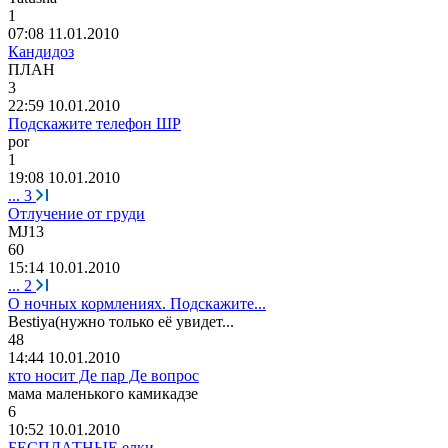
1
07:08 11.01.2010
Кандидоз
ПЛАН
3
22:59 10.01.2010
Подскажите телефон ШР
por
1
19:08 10.01.2010
...
3
Отлучение от груди
MJ13
60
15:14 10.01.2010
...
2
О ночных кормлениях. Подскажите...
Bestiya(
нужно
только
её
увидет
...
48
14:44 10.01.2010
кто носит Де пар Де вопрос
мама
маленького
камикадзе
6
10:52 10.01.2010
БЕСПЛАТНЫЕ елки