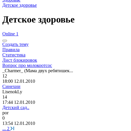
Детское здоровье
Детское здоровье
Online 1
Создать тему
Правила
Статистика
Лист блокировок
Вопрос про молокоотсос
_Charmer_ (
Мама
двух
ребятишек
...
12
18:00 12.01.2010
Синехии
LisenokLy
14
17:44 12.01.2010
Детский сад..
por
0
13:54 12.01.2010
...
2