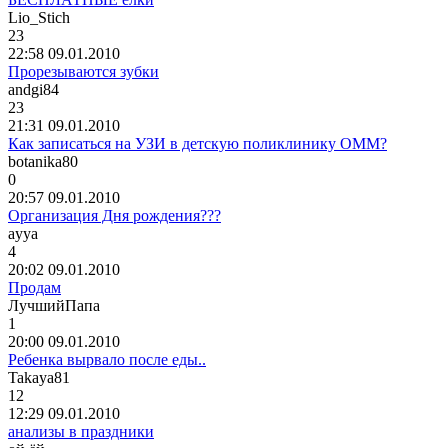
Lio_Stich
23
22:58 09.01.2010
Прорезываются зубки
andgi84
23
21:31 09.01.2010
Как записаться на УЗИ в детскую поликлинику ОММ?
botanika80
0
20:57 09.01.2010
Организация Дня рождения???
ayya
4
20:02 09.01.2010
Продам
ЛучшийПапа
1
20:00 09.01.2010
Ребенка вырвало после еды..
Takaya81
12
12:29 09.01.2010
анализы в праздники