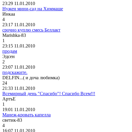
23:29 11.01.2010
Нужен мини-сад на Химмаше
Инкаа
4
23:17 11.01.2010
срочно куплю смесь Беллакт
Marishka-83
1
23:15 11.01.2010
продам
Эдсен
2
23:07 11.01.2010
подскажите.
DELFIN...(
и
доча
любимка
)
24
21:33 11.01.2010
Всемирный день "Спасибо"! Спасибо Всем!!!
A
ртъ
E
1
19:01 11.01.2010
Манеж-кровать капелла
светик
-83
4
16:07 11.01.2010