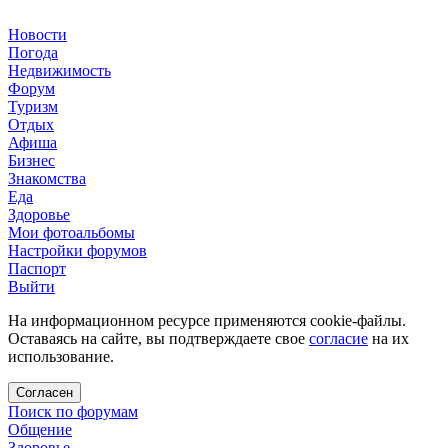
Новости
Погода
Недвижимость
Форум
Туризм
Отдых
Афиша
Бизнес
Знакомства
Еда
Здоровье
Мои фотоальбомы
Настройки форумов
Паспорт
Выйти
На информационном ресурсе применяются cookie-файлы.
Оставаясь на сайте, вы подтверждаете свое
согласие
на их
использование.
Согласен
Поиск по форумам
Общение
Здоровье