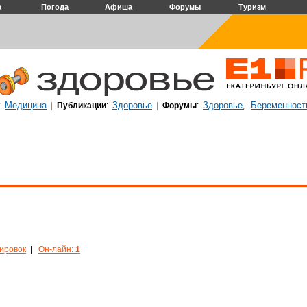
а
Погода
Афиша
Форумы
Туризм
Медицина
Здоровье
Здоровье
Беременност
:
|
Публикации
:
|
Форумы
:
,
кировок
|
Он-лайн:
1