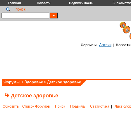
Главная
Новости
Недвижимость
Знакомств
поиск:
Аптеки
Сервисы
:
|
Новости
Форумы
>
Здоровье
>
Детское здоровье
Детское здоровье
Обновить
|
Список Форумов
|
Поиск
|
Правила
|
Статистика
|
Лист бло