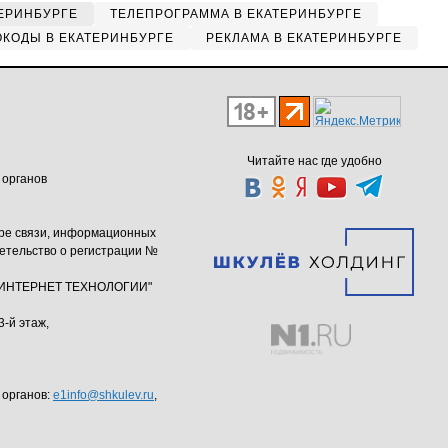
ЕРИНБУРГЕ
ТЕЛЕПРОГРАММА В ЕКАТЕРИНБУРГЕ
КОДЫ В ЕКАТЕРИНБУРГЕ
РЕКЛАМА В ЕКАТЕРИНБУРГЕ
Читайте нас где удобно
 органов
ере связи, информационных
етельство о регистрации №
ю "ИНТЕРНЕТ ТЕХНОЛОГИИ"
3-й этаж,
 органов:
e1info@shkulev.ru
,