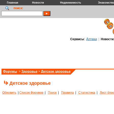
Главная
Новости
Недвижимость
Знакомств
поиск:
Аптеки
Сервисы
:
|
Новости
Форумы
>
Здоровье
>
Детское здоровье
Детское здоровье
Обновить
|
Список Форумов
|
Поиск
|
Правила
|
Статистика
|
Лист бло