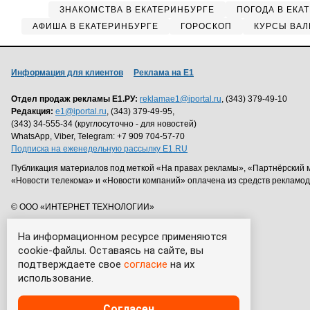
ЗНАКОМСТВА В ЕКАТЕРИНБУРГЕ
ПОГОДА В ЕКА
АФИША В ЕКАТЕРИНБУРГЕ
ГОРОСКОП
КУРСЫ ВАЛ
Информация для клиентов
Реклама на Е1
Отдел продаж рекламы Е1.РУ:
reklamae1@iportal.ru
, (343) 379-49-10
Редакция:
e1@iportal.ru
, (343) 379-49-95,
(343) 34-555-34 (круглосуточно - для новостей)
WhatsApp, Viber, Telegram: +7 909 704-57-70
Подписка на еженедельную рассылку E1.RU
Публикация материалов под меткой «На правах рекламы», «Партнёрский 
«Новости телекома» и «Новости компаний» оплачена из средств рекламо
© ООО «ИНТЕРНЕТ ТЕХНОЛОГИИ»
На информационном ресурсе применяются
cookie-файлы. Оставаясь на сайте, вы
подтверждаете свое
согласие
на их
использование.
Согласен