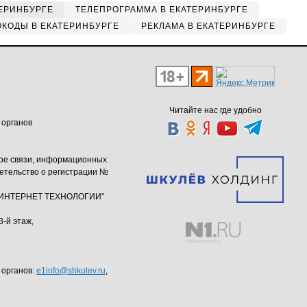
ЕРИНБУРГЕ
ТЕЛЕПРОГРАММА В ЕКАТЕРИНБУРГЕ
КОДЫ В ЕКАТЕРИНБУРГЕ
РЕКЛАМА В ЕКАТЕРИНБУРГЕ
Читайте нас где удобно
 органов
ере связи, информационных
етельство о регистрации №
ю "ИНТЕРНЕТ ТЕХНОЛОГИИ"
3-й этаж,
 органов:
e1info@shkulev.ru
,