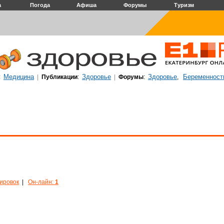
а
Погода
Афиша
Форумы
Туризм
Медицина
Здоровье
Здоровье
Беременност
:
|
Публикации
:
|
Форумы
:
,
кировок
|
Он-лайн:
1