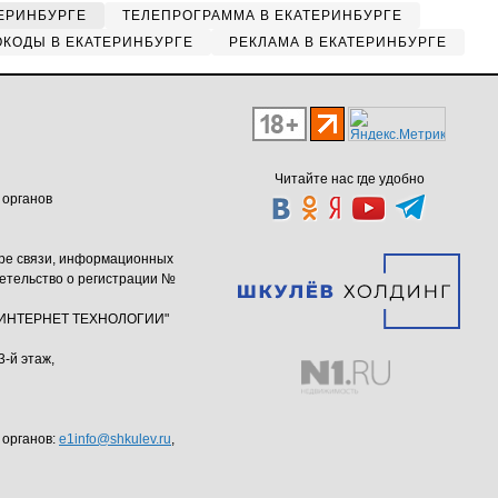
ЕРИНБУРГЕ
ТЕЛЕПРОГРАММА В ЕКАТЕРИНБУРГЕ
КОДЫ В ЕКАТЕРИНБУРГЕ
РЕКЛАМА В ЕКАТЕРИНБУРГЕ
Читайте нас где удобно
 органов
ере связи, информационных
етельство о регистрации №
ю "ИНТЕРНЕТ ТЕХНОЛОГИИ"
3-й этаж,
 органов:
e1info@shkulev.ru
,