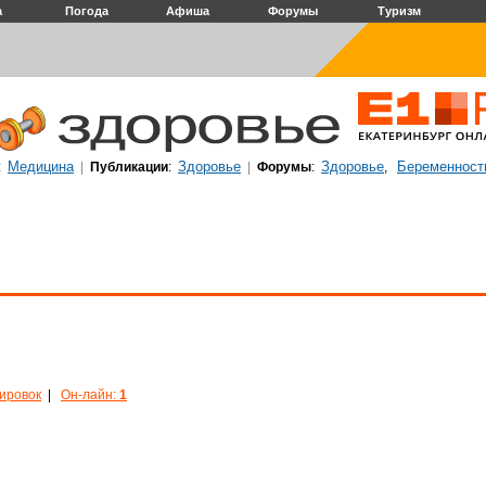
а
Погода
Афиша
Форумы
Туризм
Медицина
Здоровье
Здоровье
Беременност
:
|
Публикации
:
|
Форумы
:
,
кировок
|
Он-лайн:
1