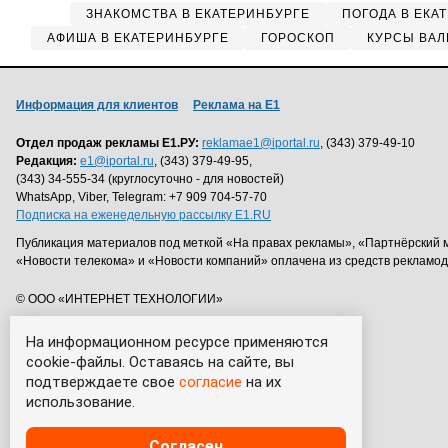
ЗНАКОМСТВА В ЕКАТЕРИНБУРГЕ
ПОГОДА В ЕКА
АФИША В ЕКАТЕРИНБУРГЕ
ГОРОСКОП
КУРСЫ ВАЛ
Информация для клиентов
Реклама на Е1
Отдел продаж рекламы Е1.РУ:
reklamae1@iportal.ru
, (343) 379-49-10
Редакция:
e1@iportal.ru
, (343) 379-49-95,
(343) 34-555-34 (круглосуточно - для новостей)
WhatsApp, Viber, Telegram: +7 909 704-57-70
Подписка на еженедельную рассылку E1.RU
Публикация материалов под меткой «На правах рекламы», «Партнёрский 
«Новости телекома» и «Новости компаний» оплачена из средств рекламо
© ООО «ИНТЕРНЕТ ТЕХНОЛОГИИ»
На информационном ресурсе применяются
cookie-файлы. Оставаясь на сайте, вы
подтверждаете свое
согласие
на их
использование.
Согласен