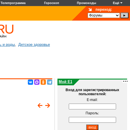
Телепрограмма
Гороскоп
Промокоды
Ещё
переход:
ь и роды
Детское здоровье
,
Мой E1
Вход для зарегистрированных
пользователей:
E-mail:
Пароль: