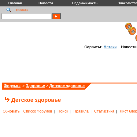
Главная
Новости
Недвижимость
Знакомств
поиск:
Аптеки
Сервисы
:
|
Новости
Форумы
>
Здоровье
>
Детское здоровье
Детское здоровье
Обновить
|
Список Форумов
|
Поиск
|
Правила
|
Статистика
|
Лист бло