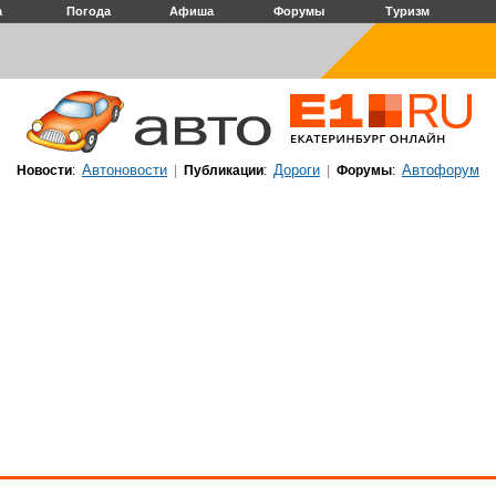
а
Погода
Афиша
Форумы
Туризм
Автоновости
Дороги
Автофорум
Новости
:
|
Публикации
:
|
Форумы
: