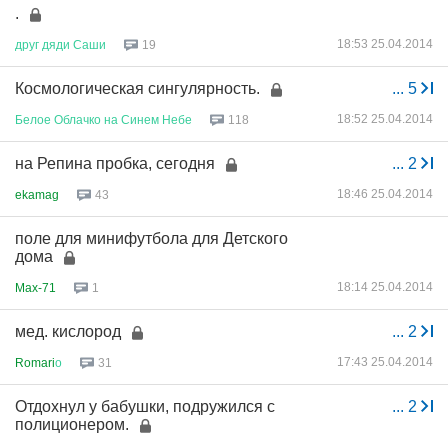
.
18:53 25.04.2014
друг
дяди
Саши
19
Космологическая сингулярность.
...
5
18:52 25.04.2014
Белое
Облачко
на
Синем
Небе
118
на Репина пробка, сегодня
...
2
18:46 25.04.2014
ekamag
43
поле для минифутбола для Детского
дома
18:14 25.04.2014
Max-71
1
мед. кислород
...
2
17:43 25.04.2014
Romari
о
31
Отдохнул у бабушки, подружился с
...
2
полиционером.