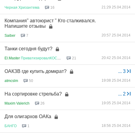
21:29 25.04.2014
Черная
Хризантема
16
Компания" автоюрист " Кто сталкивался.
Напишите отзывы
20:57 25.04.2014
Saiber
7
Танки сегодня будут?
20:42 25.04.2014
El.Master
ПриватизировалКОСМОС
21
ОАКЗВ где купить домкрат?
...
3
19:08 25.04.2014
atmcslm
50
На сортировке стрельба?
...
2
19:05 25.04.2014
Maxim Valerich
26
Для олигархов ОАКа
18:56 25.04.2014
БАНГО
1