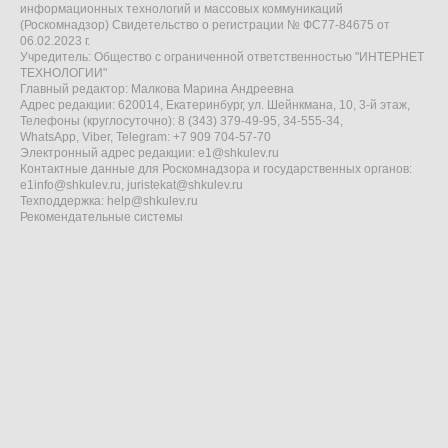
информационных технологий и массовых коммуникаций
(Роскомнадзор) Свидетельство о регистрации № ФС77-84675 от
06.02.2023 г.
Учредитель: Общество с ограниченной ответственностью "ИНТЕРНЕТ
ТЕХНОЛОГИИ"
Главный редактор: Малкова Марина Андреевна
Адрес редакции: 620014, Екатеринбург, ул. Шейнкмана, 10, 3-й этаж,
Телефоны (круглосуточно): 8 (343) 379-49-95, 34-555-34,
WhatsApp, Viber, Telegram: +7 909 704-57-70
Электронный адрес редакции:
e1@shkulev.ru
Контактные данные для Роскомнадзора и государственных органов:
e1info@shkulev.ru
,
juristekat@shkulev.ru
Техподдержка:
help@shkulev.ru
Рекомендательные системы