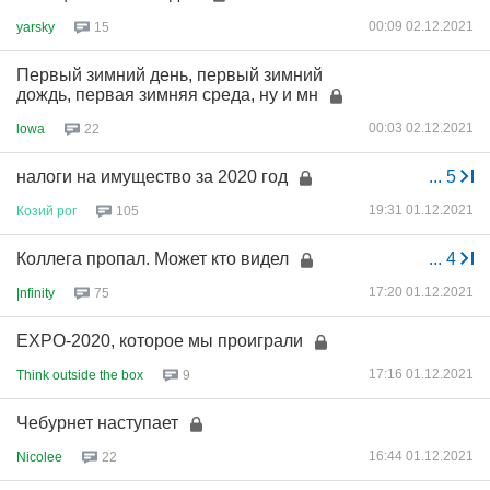
00:09 02.12.2021
yarsky
15
Первый зимний день, первый зимний
дождь, первая зимняя среда, ну и мн
00:03 02.12.2021
lowa
22
налоги на имущество за 2020 год
...
5
19:31 01.12.2021
Козий
рог
105
Коллега пропал. Может кто видел
...
4
17:20 01.12.2021
|nfinity
75
EXPO-2020, которое мы проиграли
17:16 01.12.2021
Think outside the box
9
Чебурнет наступает
16:44 01.12.2021
Nicolee
22