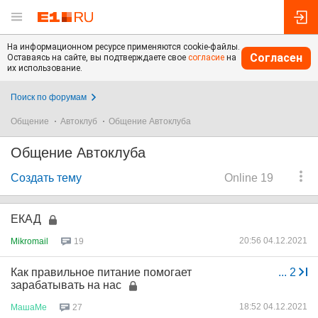
На информационном ресурсе применяются cookie-файлы.
Согласен
Оставаясь на сайте, вы подтверждаете свое
согласие
на
их использование.
Поиск по форумам
Общение
Автоклуб
Общение Автоклуба
Общение Автоклуба
Создать тему
Online 19
ЕКАД
20:56 04.12.2021
Mikromail
19
Как правильное питание помогает
...
2
зарабатывать на нас
18:52 04.12.2021
МашаМе
27