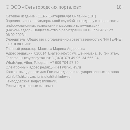
© ООО «Сеть городских порталов»
18+
Сетевое издание «Е1.РУ Екатеринбург Онлайн» (18+)
Зарегистрировано Федеральной службой по надзору в сфере связи,
информационных технологий и массовых коммуникаций
(Роскомнадзор) Свидетельство о регистрации № ФС77-84675 от
06.02.2023 г.
Учредитель: Общество с ограниченной ответственностью "ИНТЕРНЕТ
ТЕХНОЛОГИИ"
Главный редактор: Малкова Марина Андреевна
Адрес редакции: 620014, Екатеринбург, ул. Шейнкмана, 10, 3-й этаж,
Телефоны (круглосуточно): 8 (343) 379-49-95, 34-555-34,
WhatsApp, Viber, Telegram: +7 909 704-57-70
Электронный адрес редакции:
e1@shkulev.ru
Контактные данные для Роскомнадзора и государственных органов:
e1info@shkulev.ru
,
juristekat@shkulev.ru
Техподдержка:
help@shkulev.ru
Рекомендательные системы