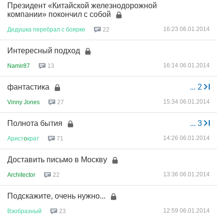
Президент «Китайской железнодорожной
компании» покончил с собой
16:23 06.01.2014
Дедушка
перебрал
с
боярке
22
Интересный подход
16:14 06.01.2014
Namir87
13
фантастика
...
2
15:34 06.01.2014
Vinny Jones
27
Полнота бытия
...
3
14:26 06.01.2014
Арист
o
крат
71
Доставить письмо в Москву
13:36 06.01.2014
Architector
22
Подскажите, очень нужно...
12:59 06.01.2014
Вэобразный
23