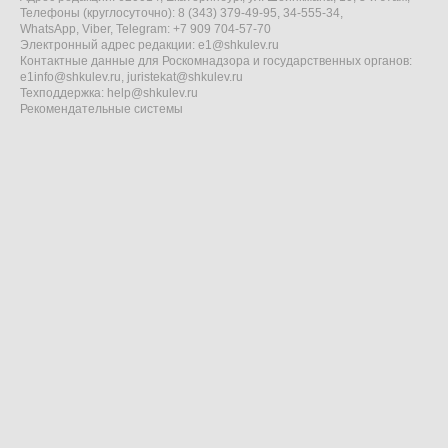
Телефоны (круглосуточно): 8 (343) 379-49-95, 34-555-34,
WhatsApp, Viber, Telegram: +7 909 704-57-70
Электронный адрес редакции:
e1@shkulev.ru
Контактные данные для Роскомнадзора и государственных органов:
e1info@shkulev.ru
,
juristekat@shkulev.ru
Техподдержка:
help@shkulev.ru
Рекомендательные системы