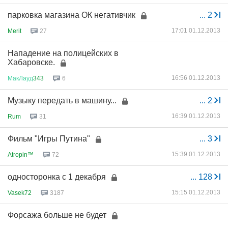
парковка магазина ОК негативчик
...
2
17:01 01.12.2013
Merit
27
Нападение на полицейских в
Хабаровске.
16:56 01.12.2013
МакЛауд
343
6
Музыку передать в машину...
...
2
16:39 01.12.2013
Rum
31
Фильм "Игры Путина"
...
3
15:39 01.12.2013
Atropin™
72
односторонка с 1 декабря
...
128
15:15 01.12.2013
Vasek72
3187
Форсажа больше не будет