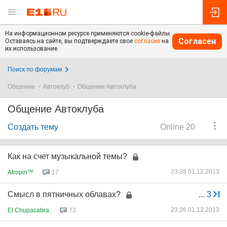
На информационном ресурсе применяются cookie-файлы.
Согласен
Оставаясь на сайте, вы подтверждаете свое
согласие
на
их использование.
Поиск по форумам
Общение
Автоклуб
Общение Автоклуба
Общение Автоклуба
Создать тему
Online 20
Как на счет музыкальной темы?
23:38 01.12.2013
Atropin™
17
Смысл в пятничных облавах?
...
3
23:26 01.12.2013
El Chupacabra.
73