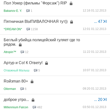
Пол Уокер (фильмы "Форсаж") RIP
12:16 01.12.2013
Bakanov E. Y.
1
Пятничная ВЫПИВАЛОЧНАЯ тут))
...
47
12:01 01.12.2013
*DREAM ON*
1158
Беглый убийца полицейский гуляет где то
рядом.
11:22 01.12.2013
Atropin™
12
Артур и Со! К Ответу!
10:07 01.12.2013
Отважный
Малыш
5
Rойзman 80+
09:20 01.12.2013
Oilerman
6
доброе утро...
...
20
03:50 01.12.2013
Millennium Falcon
482