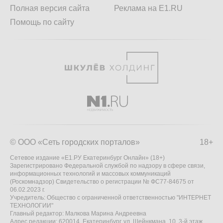
Полная версия сайта
Реклама на E1.RU
Помощь по сайту
© ООО «Сеть городских порталов»
18+
Сетевое издание «Е1.РУ Екатеринбург Онлайн» (18+)
Зарегистрировано Федеральной службой по надзору в сфере связи,
информационных технологий и массовых коммуникаций
(Роскомнадзор) Свидетельство о регистрации № ФС77-84675 от
06.02.2023 г.
Учредитель: Общество с ограниченной ответственностью "ИНТЕРНЕТ
ТЕХНОЛОГИИ"
Главный редактор: Малкова Марина Андреевна
Адрес редакции: 620014, Екатеринбург, ул. Шейнкмана, 10, 3-й этаж,