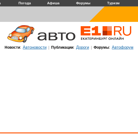
а
Погода
Афиша
Форумы
Туризм
Автоновости
Дороги
Автофорум
Новости
:
|
Публикации
:
|
Форумы
: