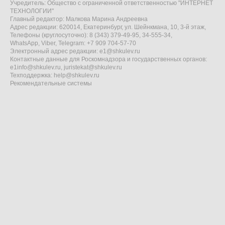
Учредитель: Общество с ограниченной ответственностью "ИНТЕРНЕТ
ТЕХНОЛОГИИ"
Главный редактор: Малкова Марина Андреевна
Адрес редакции: 620014, Екатеринбург, ул. Шейнкмана, 10, 3-й этаж,
Телефоны (круглосуточно): 8 (343) 379-49-95, 34-555-34,
WhatsApp, Viber, Telegram: +7 909 704-57-70
Электронный адрес редакции:
e1@shkulev.ru
Контактные данные для Роскомнадзора и государственных органов:
e1info@shkulev.ru
,
juristekat@shkulev.ru
Техподдержка:
help@shkulev.ru
Рекомендательные системы