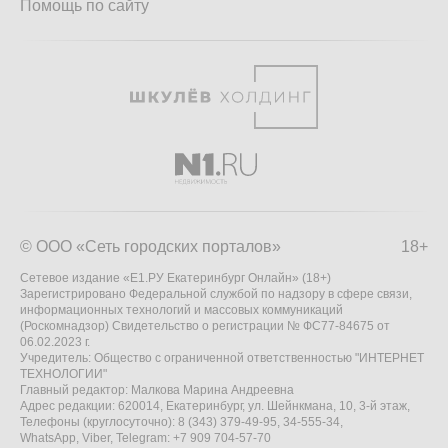
Помощь по сайту
© ООО «Сеть городских порталов»
18+
Сетевое издание «Е1.РУ Екатеринбург Онлайн» (18+)
Зарегистрировано Федеральной службой по надзору в сфере связи,
информационных технологий и массовых коммуникаций
(Роскомнадзор) Свидетельство о регистрации № ФС77-84675 от
06.02.2023 г.
Учредитель: Общество с ограниченной ответственностью "ИНТЕРНЕТ
ТЕХНОЛОГИИ"
Главный редактор: Малкова Марина Андреевна
Адрес редакции: 620014, Екатеринбург, ул. Шейнкмана, 10, 3-й этаж,
Телефоны (круглосуточно): 8 (343) 379-49-95, 34-555-34,
WhatsApp, Viber, Telegram: +7 909 704-57-70