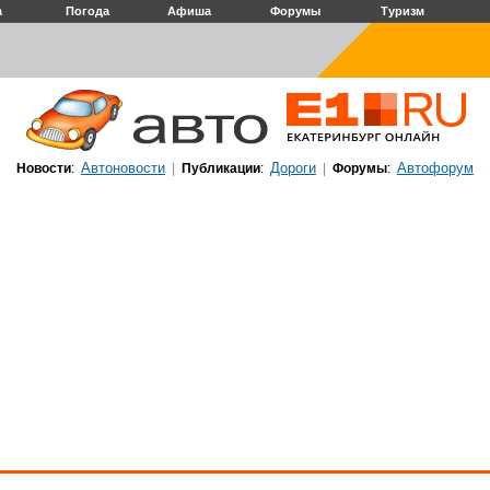
а
Погода
Афиша
Форумы
Туризм
Автоновости
Дороги
Автофорум
Новости
:
|
Публикации
:
|
Форумы
: