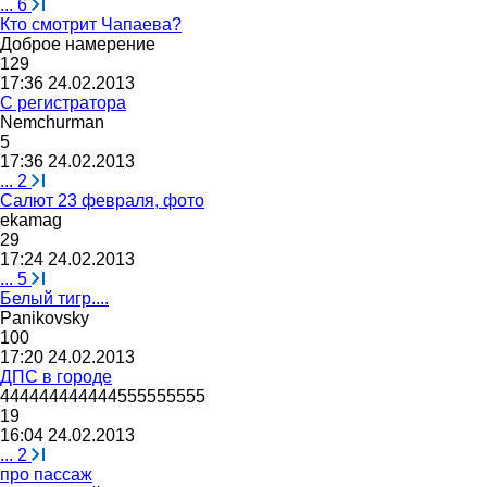
...
6
Кто смотрит Чапаева?
Доброе
намерение
129
17:36 24.02.2013
С регистратора
Nemchurman
5
17:36 24.02.2013
...
2
Салют 23 февраля, фото
ekamag
29
17:24 24.02.2013
...
5
Белый тигр....
Panikovsky
100
17:20 24.02.2013
ДПС в городе
444444444444555555555
19
16:04 24.02.2013
...
2
про пассаж