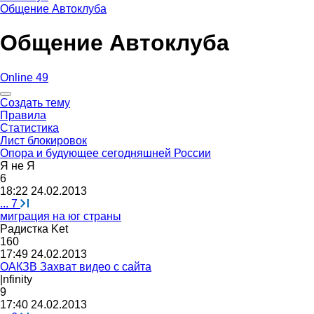
Общение Автоклуба
Общение Автоклуба
Online 49
Создать тему
Правила
Статистика
Лист блокировок
Опора и будующее сегодняшней России
Я
не
Я
6
18:22 24.02.2013
...
7
миграция на юг страны
Р
a
дистка
Ket
160
17:49 24.02.2013
ОАКЗВ Захват видео с сайта
|nfinity
9
17:40 24.02.2013