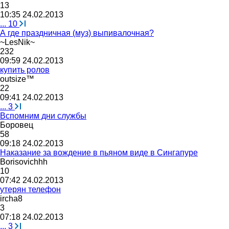
13
10:35 24.02.2013
...
10
А где праздничная (муз) выпивалочная?
~LesNik~
232
09:59 24.02.2013
купить ролов
outsize™
22
09:41 24.02.2013
...
3
Вспомним дни службы
Боровец
58
09:18 24.02.2013
Наказание за вождение в пьяном виде в Сингапуре
Borisovichhh
10
07:42 24.02.2013
утерян телефон
ircha8
3
07:18 24.02.2013
...
3