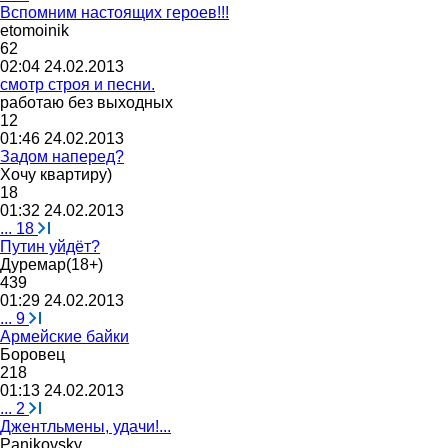
Вспомним настоящих героев!!!
etomoinik
62
02:04 24.02.2013
смотр строя и песни.
работаю
без
выходных
12
01:46 24.02.2013
Задом наперед?
Хочу
квартиру
)
18
01:32 24.02.2013
...
18
Путин уйдёт?
Дуремар
(18+)
439
01:29 24.02.2013
...
9
Армейские байки
Боровец
218
01:13 24.02.2013
...
2
Джентльмены, удачи!...
Panikovsky