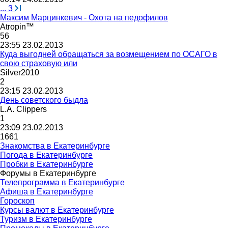
...
3
Максим Марцинкевич - Охота на педофилов
Atropin™
56
23:55 23.02.2013
Куда выгодней обращаться за возмещением по ОСАГО в
свою страховую или
Silver2010
2
23:15 23.02.2013
День советского быдла
L.A. Clippers
1
23:09 23.02.2013
1661
Знакомства в Екатеринбурге
Погода в Екатеринбурге
Пробки в Екатеринбурге
Форумы в Екатеринбурге
Телепрограмма в Екатеринбурге
Афиша в Екатеринбурге
Гороскоп
Курсы валют в Екатеринбурге
Туризм в Екатеринбурге