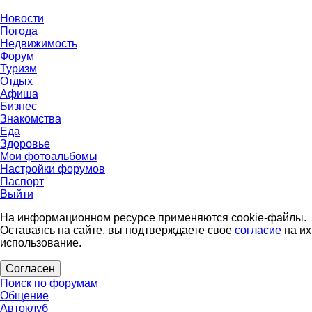
Новости
Погода
Недвижимость
Форум
Туризм
Отдых
Афиша
Бизнес
Знакомства
Еда
Здоровье
Мои фотоальбомы
Настройки форумов
Паспорт
Выйти
На информационном ресурсе применяются cookie-файлы.
Оставаясь на сайте, вы подтверждаете свое
согласие
на их
использование.
Согласен
Поиск по форумам
Общение
Автоклуб