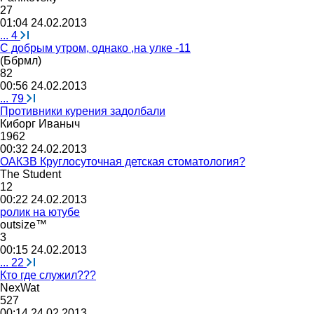
27
01:04 24.02.2013
...
4
С добрым утром, однако ,на улке -11
(
Ббрмл
)
82
00:56 24.02.2013
...
79
Противники курения задолбали
Киборг
Иваныч
1962
00:32 24.02.2013
ОАКЗВ Круглосуточная детская стоматология?
The Student
12
00:22 24.02.2013
ролик на ютубе
outsize™
3
00:15 24.02.2013
...
22
Кто где служил???
NexWat
527
00:14 24.02.2013