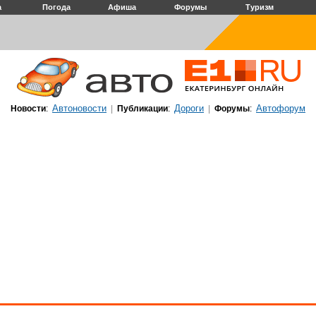
а
Погода
Афиша
Форумы
Туризм
Автоновости
Дороги
Автофорум
Новости
:
|
Публикации
:
|
Форумы
: