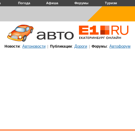
а
Погода
Афиша
Форумы
Туризм
Автоновости
Дороги
Автофорум
Новости
:
|
Публикации
:
|
Форумы
: