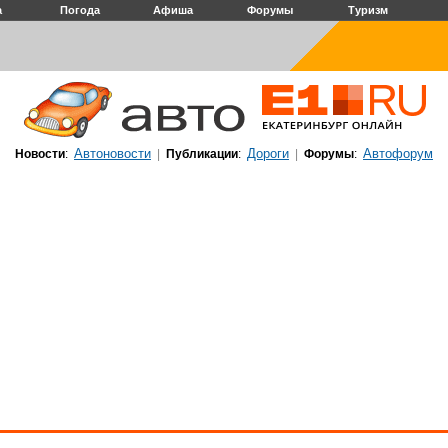
а
Погода
Афиша
Форумы
Туризм
Автоновости
Дороги
Автофорум
Новости
:
|
Публикации
:
|
Форумы
: