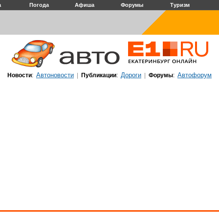
а
Погода
Афиша
Форумы
Туризм
Автоновости
Дороги
Автофорум
Новости
:
|
Публикации
:
|
Форумы
: